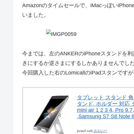
Amazonのタイムセールで、iMacっぽいiPh
いました。
今までは、左のANKERのiPhoneスタン
きにするか逆さまにするしかありませんでし
今回購入した右のLomicallのiPadスタン
タブレット スタンド 角度調整
タンド, ホルダー 対応 タブ
mini air 1 2 3 4, Pro 9.7
,Samsung S7 S8 Note 6
posted with
カエレバ