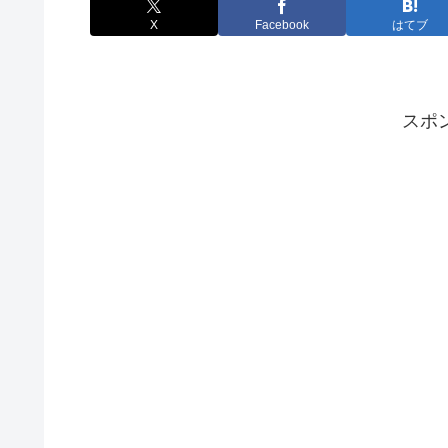
X
Facebook
はてブ
スポ