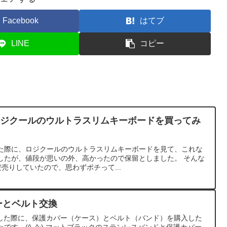
Facebook
はてブ
LINE
コピー
ina用にロジクールのウルトラスリムキーボードを買ってみ
た際に、ロジクールのウルトラスリムキーボードを見て、これな
したが、値段が思いの外、高かったので保留としました。 そんな
eで安売りしていたので、思わずポチって...
バーとベルト交換
を購入した際に、保護カバー（ケース）とベルト（バンド）を購入した