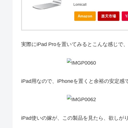
Lomicall
Amazon
楽天市場
実際にiPad Proを置いてみるとこんな感
iPad用なので、iPhoneを置くと余裕の安
iPad使いの嫁が、この製品を見たら、欲し