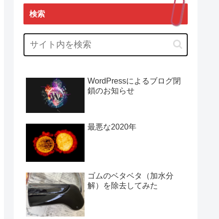
検索
WordPressによるブログ閉
鎖のお知らせ
最悪な2020年
ゴムのベタベタ（加水分
解）を除去してみた