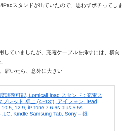
one/iPadスタンドが出ていたので、思わずポチってしま
ドを利用していましたが、充電ケーブルを挿すには、横向
た。
ですが、届いたら、意外に大きい
可能, Lomicall ipad スタンド : 充電ス
レット 卓上 (4~13”), アイフォン, iPad
, 10.5, 12.9, iPhone 7 6 6s plus 5 5s
 ,LG, Kindle Samsung Tab, Sony – 銀