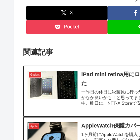
X
Pocket
関連記事
iPad mini ret
Gadget
た
一昨日の休日に秋葉原に行っ
かなか良いかも！と思ってま
中、昨日に、NTT-X Stor
AppleWatch保護カ
Apple
1ヶ月前にAppleWatch