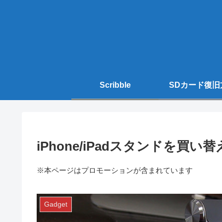
Scribble
SDカード復旧
iPhone/iPadスタンドを買い替
※本ページはプロモーションが含まれています
Gadget