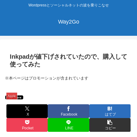
Wordpressとソーシャルネットの波を乗りこなせ
Way2Go
Inkpadが値下げされていたので、購入して
使ってみた
※本ページはプロモーションが含まれています
Apple
X
Facebook
はてブ
Pocket
LINE
コピー