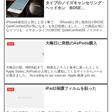
タイプのノイズキャンセリング・
ヘッドホン BOSE
QuietComfort25 到着
iPhone6発売日と同じと言う事で、「iPhone6と同じ発売日のBOSE
QuietComfort25が気になる」を先日投稿しました。 この商品が気に
なりつつも、イヤホンタイプのBOSE QuietComfort20i ノイズキャン
セリ...
大晦日に突然のAirPods購入
Apple
大晦日の朝、9時頃起きて、朝食をとろうと食卓に座ったところ、
Apple StoreにAirPodsが入荷したら通知してくるサイトからメール
が届きました。 According to our sources, Apple 銀座 just rec...
iPad2保護フィルムを貼った
Apple