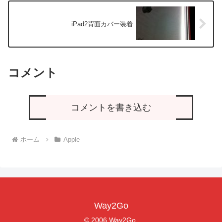
iPad2背面カバー装着
コメント
コメントを書き込む
ホーム
Apple
Way2Go
© 2006 Way2Go.