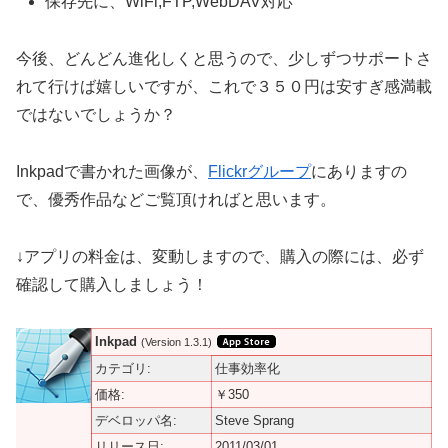
保存先に、WiFi,FTP,WebDAV対応
今後、どんどん進化しくと思うので、少しずつサポートさ
れて行けば嬉しいですが、これで３５０円は安すぎ感満載
ではないでしょうか？
Inkpadで書かれた画像が、
Flickrグループ
にありますの
で、優秀作品などご覧頂ければと思います。
↓アプリの料金は、変動しますので、購入の際には、必ず
確認して購入しましょう！
Inkpad
(Version 1.3.1)
カテゴリ:
仕事効率化
価格:
￥350
デベロッパ名:
Steve Sprang
リリース日:
2011/03/01