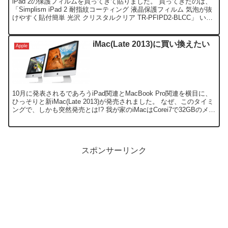
iPad 2の保護フィルムを買ってきて貼りました。 買ってきたのは、
「Simplism iPad 2 耐指紋コーティング 液晶保護フィルム 気泡が抜
けやすく貼付簡単 光沢 クリスタルクリア TR-PFIPD2-BLCC」 いつ
もように、私の...
iMac(Late 2013)に買い換えたい
Apple
10月に発表されるであろうiPad関連とMacBook Pro関連を横目に、
ひっそりと新iMac(Late 2013)が発売されました。 なぜ、このタイミ
ングで、しかも突然発売とは!? 我が家のiMacはCorei7で32GBのメモ
リを積ん...
スポンサーリンク