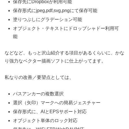
保存先にDropboxが利用可能
保存形式にjpeg,pdf,svg,pngにて保存可能
塗りつぶしにグラデーション可能
オブジェクト・テキストにドロップシャドー利用可
能
などなど、もっと沢山紹介する項目があるくらいに、かな
り強力なベクター描画ソフトに仕上がってます。
私なりの改善／要望点としては、
パスアンカーの複数選択
選択（矢印）マークへの簡易ジェスチャー
保存形式に、AIとEPSサポート対応
オブジェクト単体のロック対応