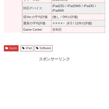
iPad23G / iPad2Wifi / iPad3G /
対応デバイス:
iPadWifi
現Ver.の平均評価:
(無し / 0件の評価)
通算の平均評価:
(4.5 / 11件の評価)
Game Center:
非対応
Apple
iPad
Software
スポンサーリンク