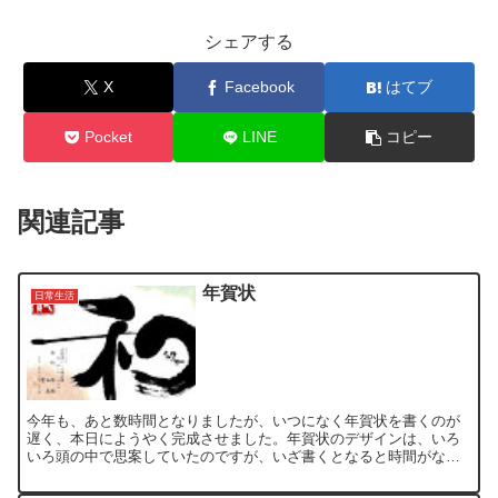
シェアする
X
Facebook
はてブ
Pocket
LINE
コピー
関連記事
年賀状
日常生活
今年も、あと数時間となりましたが、いつになく年賀状を書くのが
遅く、本日にようやく完成させました。年賀状のデザインは、いろ
いろ頭の中で思案していたのですが、いざ書くとなると時間がな
く、来年の年賀状は、結局、Flickr Posterに頼ったデ...