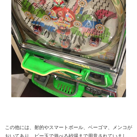
この他には、射的やスマートボール、ベーゴマ、メンコが
おいてあり、ビー玉で遊べる砂場まで用意されていまし