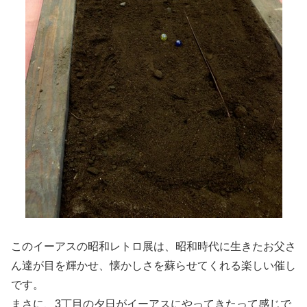
このイーアスの昭和レトロ展は、昭和時代に生きたお父さ
ん達が目を輝かせ、懐かしさを蘇らせてくれる楽しい催し
です。
まさに、3丁目の夕日がイーアスにやってきたって感じで