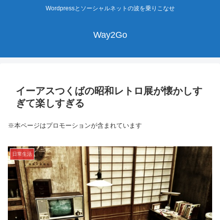
Wordpressとソーシャルネットの波を乗りこなせ
Way2Go
イーアスつくばの昭和レトロ展が懐かしす
ぎて楽しすぎる
※本ページはプロモーションが含まれています
日常生活