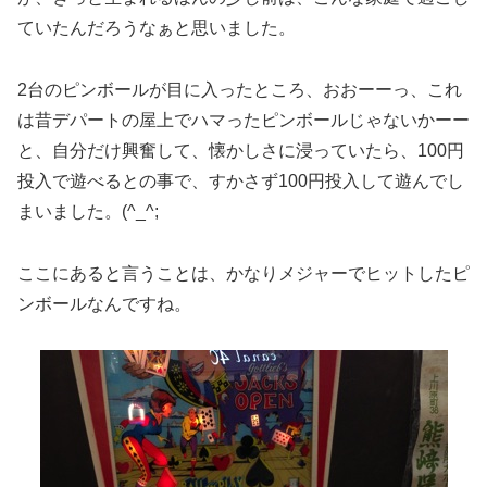
ていたんだろうなぁと思いました。
2台のピンボールが目に入ったところ、おおーーっ、これ
は昔デパートの屋上でハマったピンボールじゃないかーー
と、自分だけ興奮して、懐かしさに浸っていたら、100円
投入で遊べるとの事で、すかさず100円投入して遊んでし
まいました。(^_^;
ここにあると言うことは、かなりメジャーでヒットしたピ
ンボールなんですね。