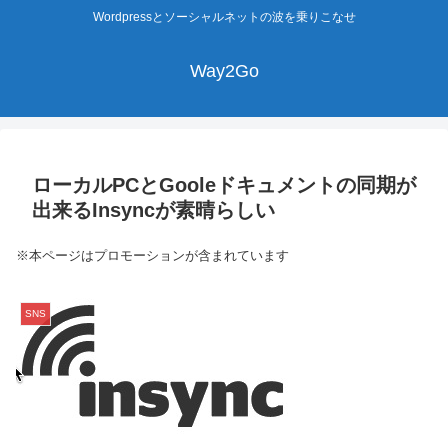
Wordpressとソーシャルネットの波を乗りこなせ
Way2Go
ローカルPCとGooleドキュメントの同期が
出来るInsyncが素晴らしい
※本ページはプロモーションが含まれています
SNS