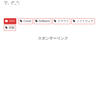
で。(^_^;
SNS
Cloud
Software
クラウド
ソフトウェア
同期
スポンサーリンク