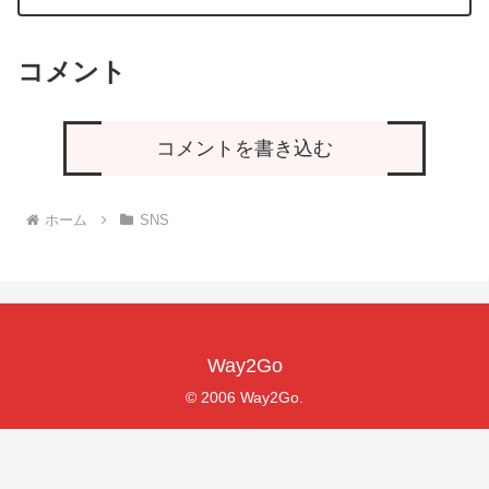
コメント
コメントを書き込む
ホーム
SNS
Way2Go
© 2006 Way2Go.