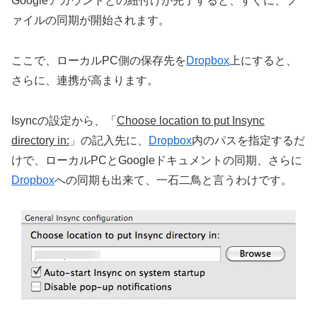
Googleアカウントとの紐付けが完了すると、すぐに、フ
ァイルの同期が開始されます。
ここで、ローカルPC側の保存先を
Dropbox
上にすると、
さらに、連携が高まります。
Isyncの設定から、「
Choose location to put Insync
directory in:
」の記入先に、
Dropbox
内のパスを指定するだ
けで、ローカルPCとGoogleドキュメントの同期、さらに
Dropbox
への同期も出来て、一石二鳥と言うわけです。