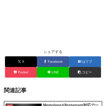
シェアする
X
Facebook
はてブ
Pocket
LINE
コピー
関連記事
MemolaneがInstagram対応で一
SNS