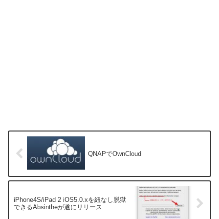
QNAPでOwnCloud
iPhone4S/iPad 2 iOS5.0.xを紐なし脱獄
できるAbsintheが遂にリリース