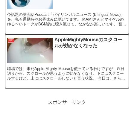
今話題の英会話Podcast「バイリンガルニュース (Bilingual News)」
を、私も通勤時やお昼休みに聴いてます。 MAMIさんとマイケルの
ゆる〜いトークがBGM的に聴き流せて、なかなか楽しいです。 普
通、Podcastは、iTu...
AppleMightyMouseのスクロー
PC
ルが効かなくなった
職場では、未だApple Mighty Mouseを使っているわけですが、昨日
辺りから、スクロールが思うように効かなくなり、下にはスクロー
ルするけど、上にはスクロールしないと言う状況。 今日は、さらに
悪化し、全くスクロールが効かなくなってし...
スポンサーリンク