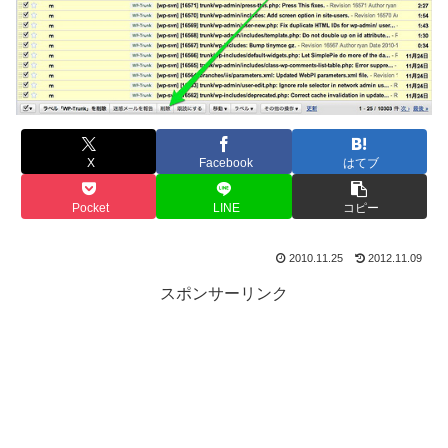
X
Facebook
はてブ
Pocket
LINE
コピー
2010.11.25
2012.11.09
スポンサーリンク