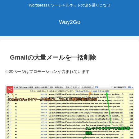
Wordpressとソーシャルネットの波を乗りこなせ
Way2Go
Gmailの大量メールを一括削除
※本ページはプロモーションが含まれています
PC