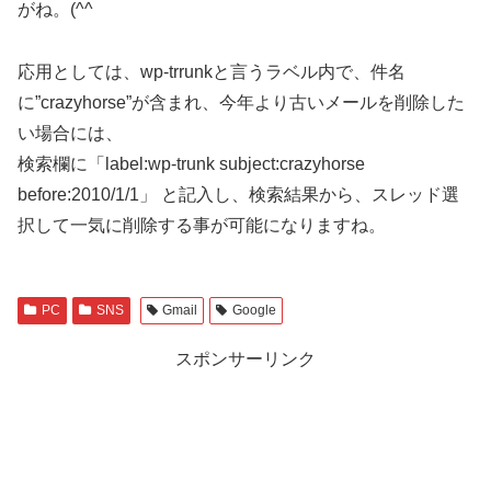
がね。(^^ゞ
応用としては、wp-trrunkと言うラベル内で、件名
に”crazyhorse”が含まれ、今年より古いメールを削除した
い場合には、
検索欄に「label:wp-trunk subject:crazyhorse
before:2010/1/1」 と記入し、検索結果から、スレッド選
択して一気に削除する事が可能になりますね。
PC
SNS
Gmail
Google
スポンサーリンク