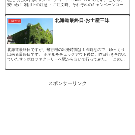
安いわ！ 利用上の注意 ・ご注文時、それぞれのキャンペーンコード
を、必ず入力してください。 ・2...
北海道最終日-お土産三昧
日常生活
北海道最終日ですが、飛行機の出発時間は１６時なので、ゆっくり
出来る最終日です。 ホテルをチェックアウト後に、昨日行きそびれ
ていたサッポロファクトリーへ駅から歩いて行ってみた。 この日
は、朝から晴天で、東京より気温が高かったようで、15分程歩...
スポンサーリンク