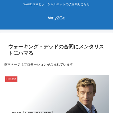
Wordpressとソーシャルネットの波を乗りこなせ
Way2Go
ウォーキング・デッドの合間にメンタリス
トにハマる
※本ページはプロモーションが含まれています
日常生活