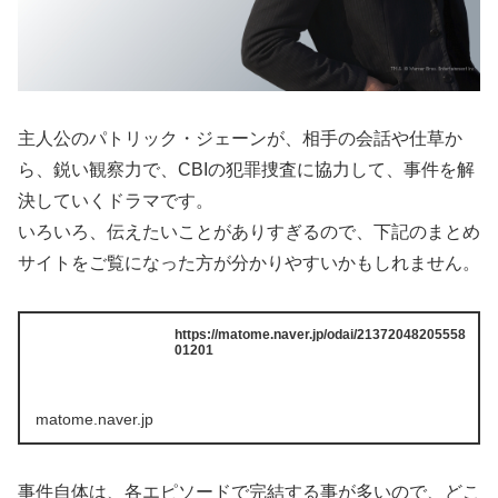
主人公のパトリック・ジェーンが、相手の会話や仕草か
ら、鋭い観察力で、CBIの犯罪捜査に協力して、事件を解
決していくドラマです。
いろいろ、伝えたいことがありすぎるので、下記のまとめ
サイトをご覧になった方が分かりやすいかもしれません。
https://matome.naver.jp/odai/21372048205558
01201
matome.naver.jp
事件自体は、各エピソードで完結する事が多いので、どこ