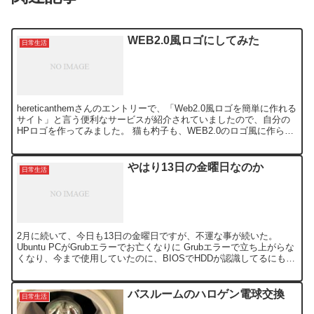
WEB2.0風ロゴにしてみた
日常生活
hereticanthemさんのエントリーで、「Web2.0風ロゴを簡単に作れる
サイト」と言う便利なサービスが紹介されていましたので、自分の
HPロゴを作ってみました。 猫も杓子も、WEB2.0のロゴ風に作られ
たサイトが多くなってきましたが、...
やはり13日の金曜日なのか
日常生活
2月に続いて、今日も13日の金曜日ですが、不運な事が続いた。
Ubuntu PCがGrubエラーでお亡くなりに Grubエラーで立ち上がらな
くなり、今まで使用していたのに、BIOSでHDDが認識してるにも関
わらず、OS側では全く認識しなくな...
バスルームのハロゲン電球交換
日常生活