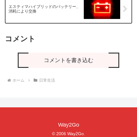
エスティマハイブリッドのバッテリー、
消耗により交換
コメント
コメントを書き込む
ホーム
日常生活
Way2Go
© 2006 Way2Go.