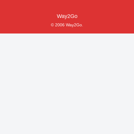
Way2Go
© 2006 Way2Go.