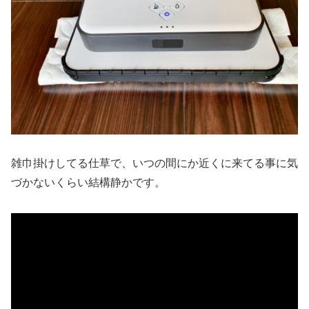
雑巾掛けしてる仕草で、いつの間にか近くに来てる事に気
づかないくらい結構静かです。