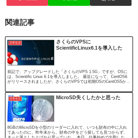
関連記事
さくらのVPSに
日常生活
ScientificLinux6.1を導入した
前記で、アップグレードした「さくらのVPS 1.5G」ですが、OSに
は、Scientific Linux 6.1を導入しました。 最近になって、CentOS6
がリリースされましたが、さくらのVPSでは初期OSのCentOS5から
はアップグレ...
MicroSD失くしたかと思った
日常生活
8GBのMicroSDを小型のリーダーに入れて、いつも財布の中に入れ
てあったのに、昨年末から、財布の中をどう探しても見つからず、
きっと落としたとばかり思っていた。 本日、仕事始めで出勤したと