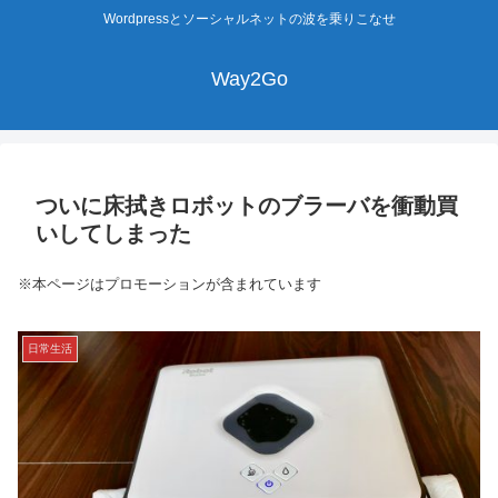
Wordpressとソーシャルネットの波を乗りこなせ
Way2Go
ついに床拭きロボットのブラーバを衝動買
いしてしまった
※本ページはプロモーションが含まれています
日常生活