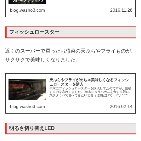
からの配信なので、dTVの...
blog.washo3.com
2016.11.28
フィッシュロースター
近くのスーパーで買ったお惣菜の天ぷらやフライものが、
サクサクで美味しくなりました。
天ぷらやフライがめちゃ美味しくなるフィッシ
ュロースターを購入
年末にフィッシュロースターを購入してたのですが、投稿
するのを忘れてました。 年末にタラバカニを食する際に、
焼きタラバで食べてみたいと言う理由だけで、パナソニッ
ク フィッシュロースター けむらん亭 ブラック NF-RT800-
Kを購入しました...
blog.washo3.com
2016.02.14
明るさ切り替えLED