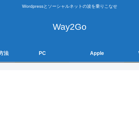
Wordpressとソーシャルネットの波を乗りこなせ
Way2Go
方法
PC
Apple