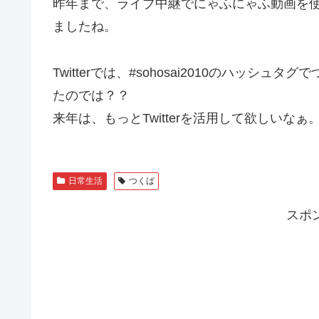
昨年まで、ライブ中継でにゃふにゃふ動画を使っ
ましたね。
Twitterでは、#sohosai2010のハッ
たのでは？？
来年は、もっとTwitterを活用して欲しいなぁ
日常生活
つくば
スポ