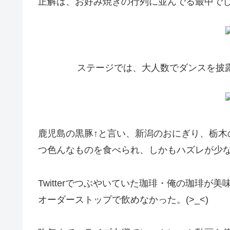
正解は、お好み焼きの行列に並んでる最中で
ステージでは、大人数でダンスを披
鹿児島の黒豚↑と言い、新潟のおにぎり、栃木
つ色んなものを食べられ、しかもハズレが少
Twitterでつぶやいていた珈琲・俺の珈琲
オーダーストップで飲めなかった。(>_<)