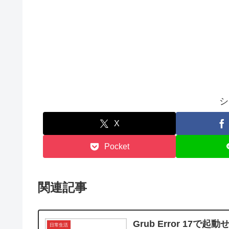
シ
X
Pocket
関連記事
Grub Error 17で起動
日常生活