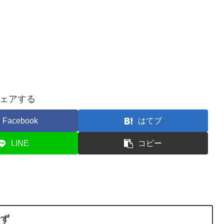
ェアする
Facebook
はてブ
LINE
コピー
せず