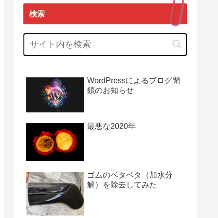
検索
WordPressによるブログ閉
鎖のお知らせ
最悪な2020年
ゴムのベタベタ（加水分
解）を除去してみた