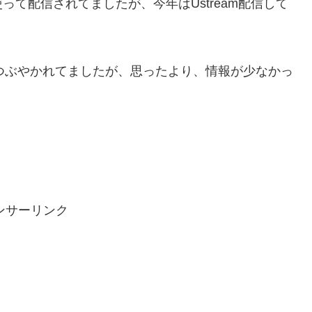
て配信されてましたが、今年はUstream配信して
シュタグでつぶやかれてましたが、思ったより、情報が少なかっ
。
ンサーリンク