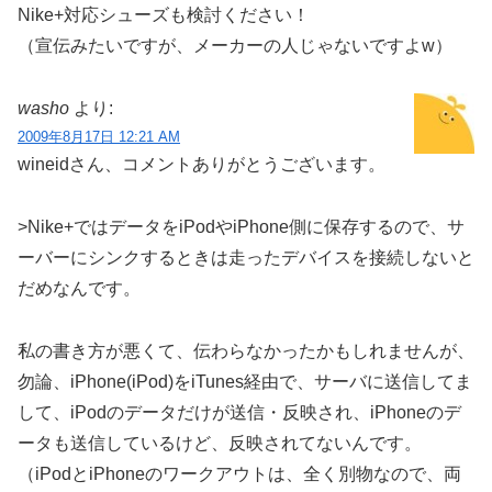
Nike+対応シューズも検討ください！
（宣伝みたいですが、メーカーの人じゃないですよw）
washo
より:
2009年8月17日 12:21 AM
wineidさん、コメントありがとうございます。
>Nike+ではデータをiPodやiPhone側に保存するので、サ
ーバーにシンクするときは走ったデバイスを接続しないと
だめなんです。
私の書き方が悪くて、伝わらなかったかもしれませんが、
勿論、iPhone(iPod)をiTunes経由で、サーバに送信してま
して、iPodのデータだけが送信・反映され、iPhoneのデ
ータも送信しているけど、反映されてないんです。
（iPodとiPhoneのワークアウトは、全く別物なので、両