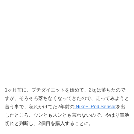
1ヶ月前に、プチダイエットを始めて、2kgは落ちたので
すが、そろそろ落ちなくなってきたので、走ってみようと
言う事で、忘れかけてた2年前の
Nike+ iPod Sensor
を出
したところ、ウンともスンとも言わないので、やはり電池
切れと判断し、2個目を購入することに。