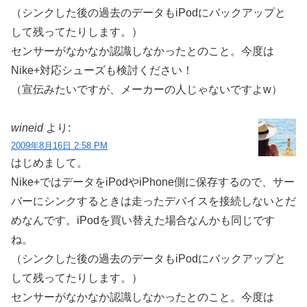
（シンクした後の過去のデータもiPodにバックアップと
して残ってたりします。）
センサーがなかなか認識しなかったとのこと。今度は
Nike+対応シューズも検討ください！
（宣伝みたいですが、メーカーの人じゃないですよw）
wineid
より:
2009年8月16日 2:58 PM
はじめまして。
Nike+ではデータをiPodやiPhone側に保存するので、サー
バーにシンクするときは走ったデバイスを接続しないとだ
めなんです。iPodを買い替えた場合なんかも同じです
ね。
（シンクした後の過去のデータもiPodにバックアップと
して残ってたりします。）
センサーがなかなか認識しなかったとのこと。今度は