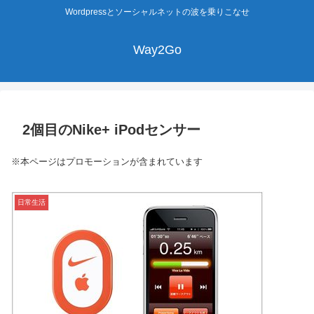
Wordpressとソーシャルネットの波を乗りこなせ
Way2Go
2個目のNike+ iPodセンサー
※本ページはプロモーションが含まれています
日常生活