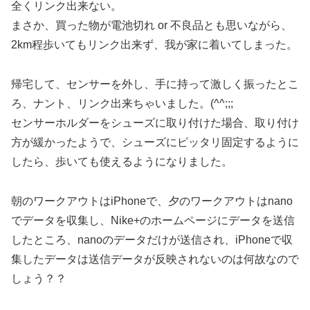
全くリンク出来ない。
まさか、買った物が電池切れ or 不良品とも思いながら、
2km程歩いてもリンク出来ず、我が家に着いてしまった。
帰宅して、センサーを外し、手に持って激しく振ったとこ
ろ、ナント、リンク出来ちゃいました。(^^;;;
センサーホルダーをシューズに取り付けた場合、取り付け
方が緩かったようで、シューズにピッタリ固定するように
したら、歩いても使えるようになりました。
朝のワークアウトはiPhoneで、夕のワークアウトはnano
でデータを収集し、Nike+のホームページにデータを送信
したところ、nanoのデータだけが送信され、iPhoneで収
集したデータは送信データが反映されないのは何故なので
しょう？？