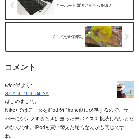
キーボード周辺アイテムを購入
ブログ更新停滞期
コメント
wineid
より:
2009年8月16日 5:58 AM
はじめまして。
Nike+ではデータをiPodやiPhone側に保存するので、サー
バーにシンクするときは走ったデバイスを接続しないとだ
めなんです。iPodを買い替えた場合なんかも同じです
ね。