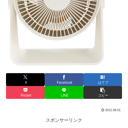
X
Facebook
はてブ
Pocket
LINE
コピー
2012.08.01
スポンサーリンク