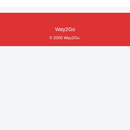
Way2Go
© 2006 Way2Go.