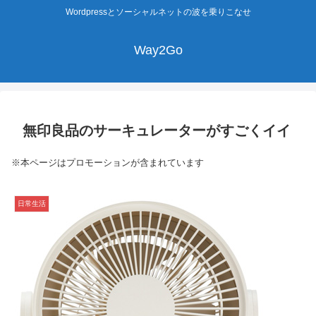
Wordpressとソーシャルネットの波を乗りこなせ
Way2Go
無印良品のサーキュレーターがすごくイイ
※本ページはプロモーションが含まれています
日常生活