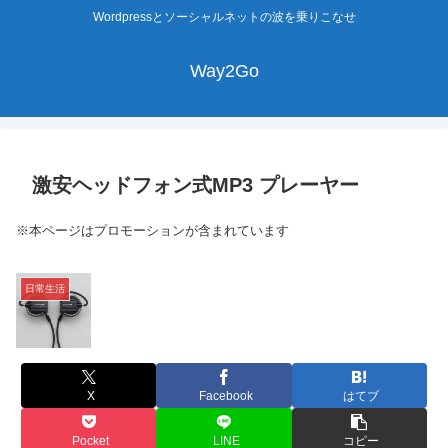
Wordpressとソーシャルネットの波を乗りこなせ
Way2Go
激安ヘッドフォン式MP3 プレーヤー
※本ページはプロモーションが含まれています
日常生活
X
Facebook
はてブ
Pocket
LINE
コピー