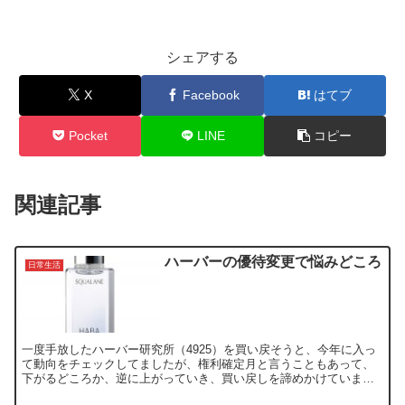
シェアする
X
Facebook
はてブ
Pocket
LINE
コピー
関連記事
ハーバーの優待変更で悩みどころ
日常生活
一度手放したハーバー研究所（4925）を買い戻そうと、今年に入っ
て動向をチェックしてましたが、権利確定月と言うこともあって、
下がるどころか、逆に上がっていき、買い戻しを諦めかけていまし
た。 ところが、昨日になって、「株主優待制度 変更に関す...