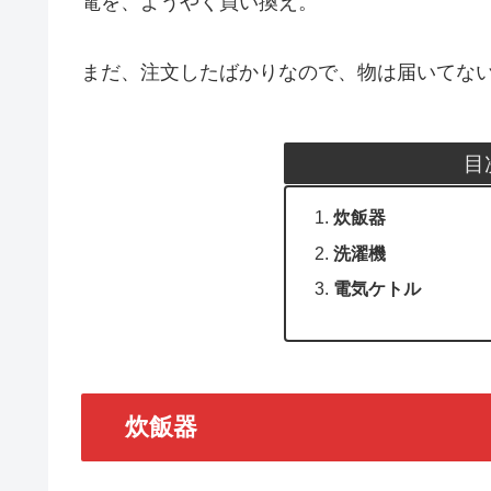
電を、ようやく買い換え。
まだ、注文したばかりなので、物は届いてないん
目
炊飯器
洗濯機
電気ケトル
炊飯器