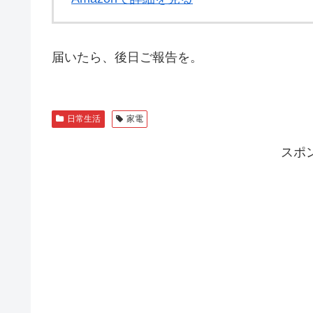
届いたら、後日ご報告を。
日常生活
家電
スポ