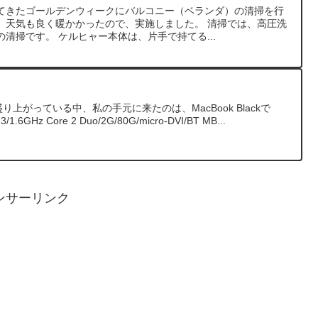
てきたゴールデンウィークにバルコニー（ベランダ）の清掃を行
、天気も良く暖かかったので、実施しました。 清掃では、高圧洗
清掃です。 ケルヒャー本体は、片手で持てる...
、盛り上がっている中、私の手元に来たのは、MacBook Blackで
3/1.6GHz Core 2 Duo/2G/80G/micro-DVI/BT MB...
ンサーリンク