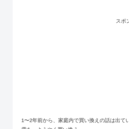
スポ
1〜2年前から、家庭内で買い換えの話は出て