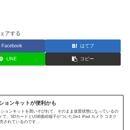
ェアする
Facebook
はてブ
LINE
コピー
ネクションキットが便利かも
eコネクションキットを買いそびれて、そのまま放置状態になっているの
、SDカードとUSB接続端子がついた2in1 iPad カメラ コネク
されているのです...