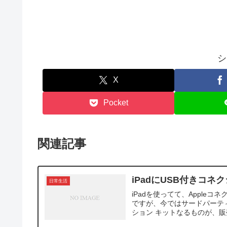
シ
X
Pocket
関連記事
iPadにUSB付きコ
日常生活
iPadを使ってて、Appl
ですが、今ではサードパーティで
ション キットなるものが、販売