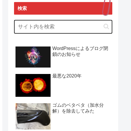
検索
WordPressによるブログ閉
鎖のお知らせ
最悪な2020年
ゴムのベタベタ（加水分
解）を除去してみた