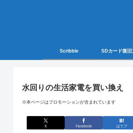
Scribble
SDカード復旧
水回りの生活家電を買い換え
※本ページはプロモーションが含まれています
X
Facebook
はてブ