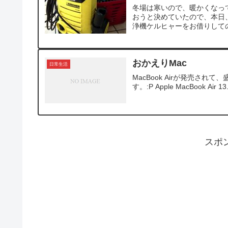
冬場は寒いので、暖かくなっ
おうと決めていたので、本日
浄機ケルヒャーをお借りしての
おかえりMac
日常生活
MacBook Airが発売されて
す。:P Apple MacBook Air 13.
スポ