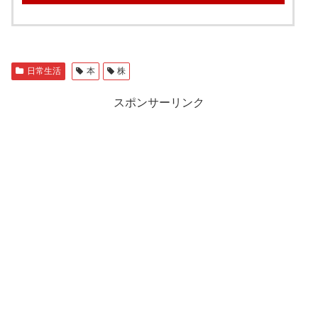
日常生活
本
株
スポンサーリンク