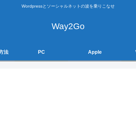
Wordpressとソーシャルネットの波を乗りこなせ
Way2Go
方法
PC
Apple