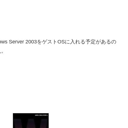
ows Server 2003をゲストOSに入れる予定があるの
入。