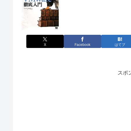
X
Facebook
はてブ
スポ