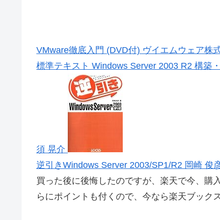
VMware徹底入門 (DVD付) ヴイエムウェア
標準テキスト Windows Server 2003 
須 晃介
逆引きWindows Server 2003/SP1/R2 岡崎 俊
買った後に後悔したのですが、楽天で今、購入
らにポイントも付くので、今なら楽天ブック