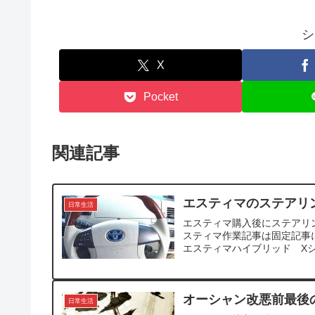
シ
X
Pocket
関連記事
エスティマのステアリ
日常生活
エスティマ購入後にステアリ
スティマ作業記事は固定記事
エスティマハイブリッド Xシ
オーシャン改悪前最後
日常生活