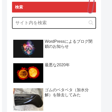
検索
WordPressによるブログ閉
鎖のお知らせ
最悪な2020年
ゴムのベタベタ（加水分
解）を除去してみた