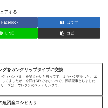
ェアする
Facebook
はてブ
LINE
コピー
ングをガングリップタイプに交換
ング（ハンドル）を変えたいと思ってて、ようやく交換した。 エ
にしてましたが、今回はDIYではないので、投稿記事としました。
リーズは、ウレタンのステアリングで、...
の魚沼産コシヒカリ