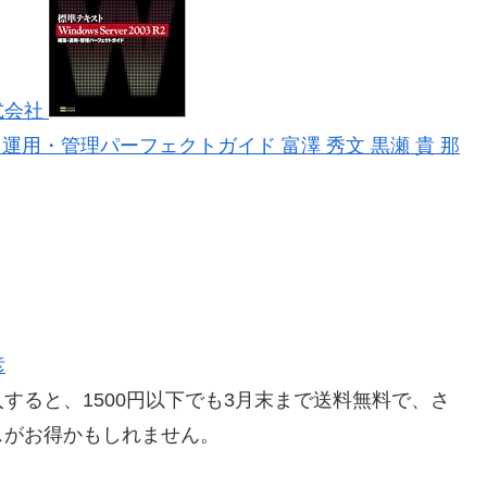
株式会社
R2 構築・運用・管理パーフェクトガイド 富澤 秀文
黒瀬 貴 那
彦
すると、1500円以下でも3月末まで送料無料で、さ
スがお得かもしれません。