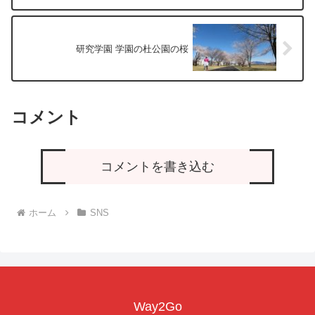
研究学園 学園の杜公園の桜
コメント
コメントを書き込む
ホーム
SNS
Way2Go