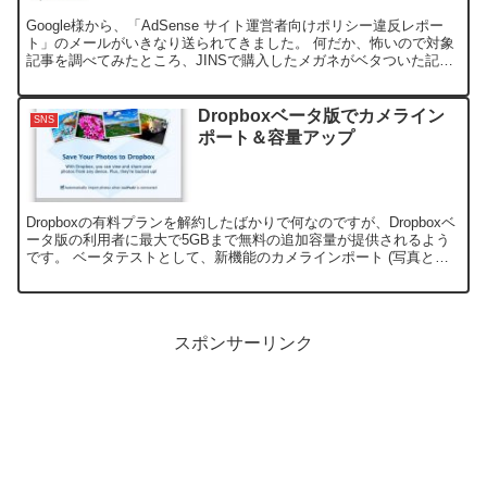
Google様から、「AdSense サイト運営者向けポリシー違反レポー
ト」のメールがいきなり送られてきました。 何だか、怖いので対象
記事を調べてみたところ、JINSで購入したメガネがベタついた記事
だったのですが、なぜだかアダルトコンテンツ...
Dropboxベータ版でカメライン
SNS
ポート＆容量アップ
Dropboxの有料プランを解約したばかりで何なのですが、Dropboxベ
ータ版の利用者に最大で5GBまで無料の追加容量が提供されるよう
です。 ベータテストとして、新機能のカメラインポート (写真とビ
デオの自動アップロード) が機能追加され...
スポンサーリンク