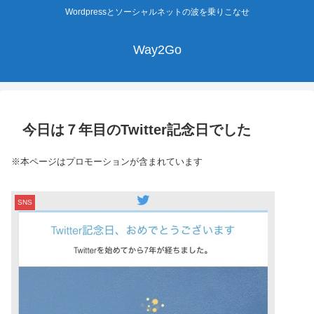
Wordpressとソーシャルネットの波を乗りこなせ
Way2Go
今日は７年目のTwitter記念日でした
※本ページはプロモーションが含まれています
SNS