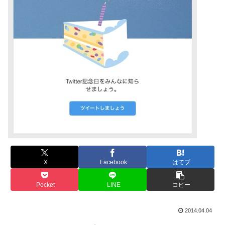
X
Facebook
はてブ
Pocket
LINE
コピー
2014.04.04