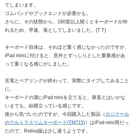
てしまいます。
ゴムバンドやブックエンドが必要かも。
さらに、その状態から、180度以上開くとキーボードが外
れるため、早速、落としてしまいました。(T T)
キーボード自体は、それほど重く感じなかったのですが、
iPad miniに付けると、意外とずっしりとした重量感があ
って重くなる感じがしました。
充電とペアリングが終わって、実際にタイプしてみること
に。
キーボードの溝にiPad miniを立てると、垂直とはいかな
いまでも、結構立っている感じです。
後から気づいたのですが、今回購入した製品（
ロジクール
のウルトラスリムキーボード(TM715)
）はiPad mini用だっ
たので、Retina版は少し違うようです。