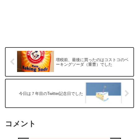
増税前、最後に買ったのはコストコのベ
ーキングソーダ（重曹）でした
今日は７年目のTwitter記念日でした
コメント