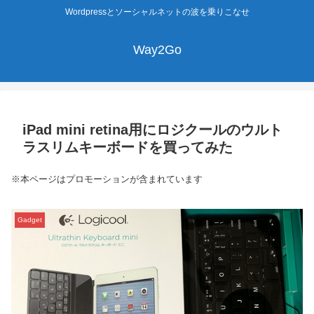
Wordpressとソーシャルネットの波を乗りこなせ
Way2Go
iPad mini retina用にロジクールのウルト
ラスリムキーボードを買ってみた
※本ページはプロモーションが含まれています
Gadget