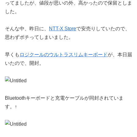
ってましたが、値段が思いの外、高かったので保留としま
した。
そんな中、昨日に、
NTT
-X Store
で安売りしていたので、
思わずポチってしまいました。
早くも
ロジクールのウルトラスリムキーボード
が、本日届
いたので、開封。
Bluetoothキーボードと充電ケーブルが同封されていま
す。↑