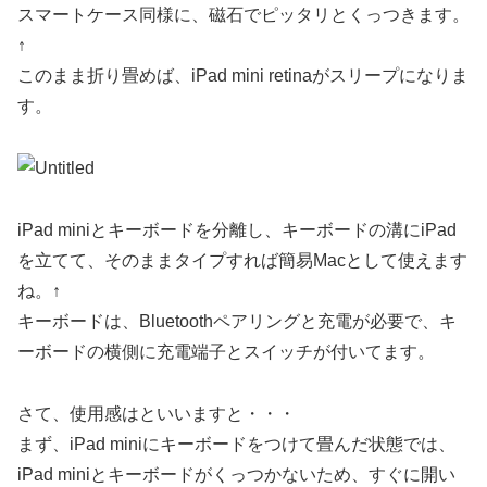
スマートケース同様に、磁石でピッタリとくっつきます。
↑
このまま折り畳めば、iPad mini retinaがスリープになりま
す。
iPad miniとキーボードを分離し、キーボードの溝にiPad
を立てて、そのままタイプすれば簡易Macとして使えます
ね。↑
キーボードは、Bluetoothペアリングと充電が必要で、キ
ーボードの横側に充電端子とスイッチが付いてます。
さて、使用感はといいますと・・・
まず、iPad miniにキーボードをつけて畳んだ状態では、
iPad miniとキーボードがくっつかないため、すぐに開い