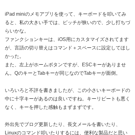
iPad miniのメモアプリを使って、キーボードを叩いてみ
ると、私の大きい手では、ピッチが狭いので、少し打ちづ
らいかな。
ファンクションキーは、iOS用にカスタマイズされてます
が、言語の切り替えはコマンド＋スペースに設定してほし
かった。
また、左上がホームボタンですが、ESCキーがありませ
ん。QのキーとTabキーが同じなのでTabキーが面倒。
いろいろと不評を書きましたが、この小さいキーボードの
中に十字キーがあるのは良いですね。キーリピートも悪く
なく、キーを押した感触もまずまずです。
外出先でブログ更新したり、長文メールを書いたり、
Linuxのコマンド叩いたりするには、便利な製品だと思い