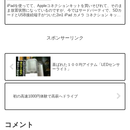
iPadを使ってて、Appleコネクションキットを買いそびれて、そのま
ま放置状態になっているのですが、今ではサードパーティで、SDカ
ードとUSB接続端子がついた2in1 iPad カメラ コネクション キット
なるものが、販売されているのです...
スポンサーリンク
喜ばれた１００均アイテム「LEDセンサ
ーライト」
初の高速1000円体験で高萩へドライブ
コメント