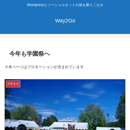
Wordpressとソーシャルネットの波を乗りこなせ
Way2Go
今年も学園祭へ
※本ページはプロモーションが含まれています
日常生活