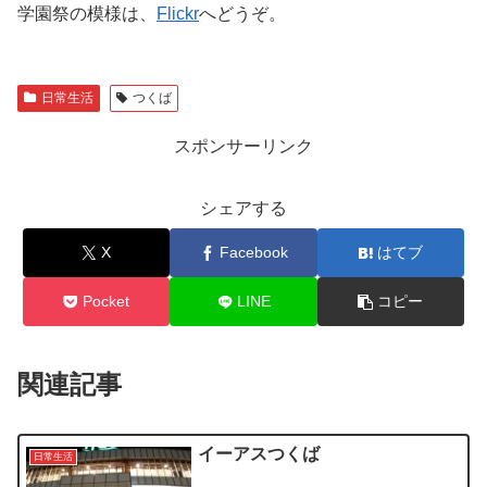
学園祭の模様は、
Flickr
へどうぞ。
日常生活
つくば
スポンサーリンク
シェアする
X
Facebook
はてブ
Pocket
LINE
コピー
関連記事
イーアスつくば
日常生活