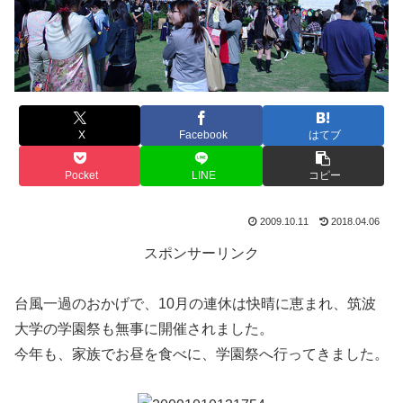
X
Facebook
はてブ
Pocket
LINE
コピー
2009.10.11
2018.04.06
スポンサーリンク
台風一過のおかげで、10月の連休は快晴に恵まれ、筑波
大学の学園祭も無事に開催されました。
今年も、家族でお昼を食べに、学園祭へ行ってきました。