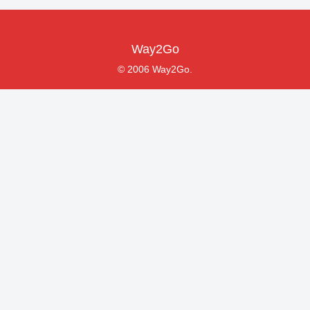
Way2Go
© 2006 Way2Go.