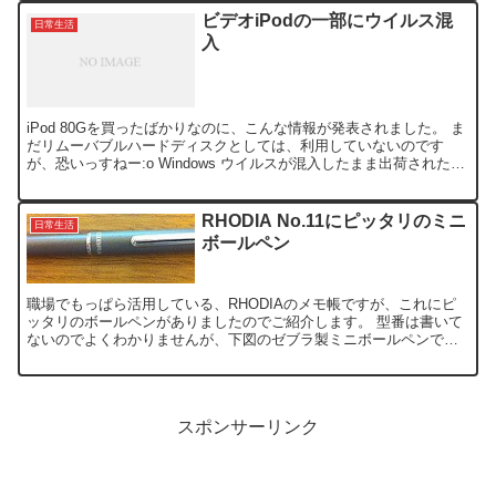
ビデオiPodの一部にウイルス混
日常生活
入
iPod 80Gを買ったばかりなのに、こんな情報が発表されました。 ま
だリムーバブルハードディスクとしては、利用していないのです
が、恐いっすねー:o Windows ウイルスが混入したまま出荷されたご
く一部の Video iPod について...
RHODIA No.11にピッタリのミニ
日常生活
ボールペン
職場でもっぱら活用している、RHODIAのメモ帳ですが、これにピ
ッタリのボールペンがありましたのでご紹介します。 型番は書いて
ないのでよくわかりませんが、下図のゼブラ製ミニボールペンで
す。 ほんの少しですが、伸び縮みします。 このボールペン...
スポンサーリンク