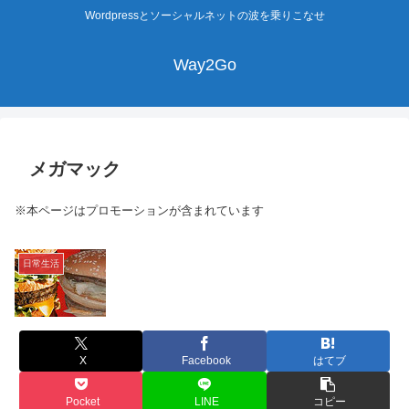
Wordpressとソーシャルネットの波を乗りこなせ
Way2Go
メガマック
※本ページはプロモーションが含まれています
日常生活
X
Facebook
はてブ
Pocket
LINE
コピー