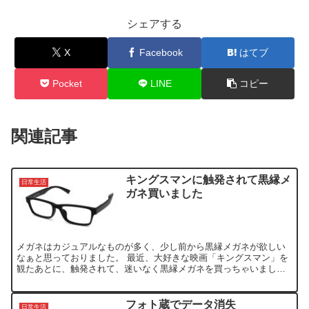
シェアする
X
Facebook
はてブ
Pocket
LINE
コピー
関連記事
キングスマンに触発されて黒縁メ
日常生活
ガネ買いました
メガネはカジュアルなものが多く、少し前から黒縁メガネが欲しい
なぁと思っておりました。 最近、大好きな映画「キングスマン」を
観たあとに、触発されて、迷いなく黒縁メガネを買っちゃいまし
た。 購入したのは、JINSの【MEN MATTE FRAM...
フォト蔵でデータ消失
日常生活