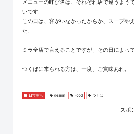
メニューの呼び名は、それぞれ店で違うよう
いです。
この日は、客がいなかったからか、スープや
た。
ミラ全店で言えることですが、その日によっ
つくばに来られる方は、一度、ご賞味あれ。
日常生活
design
Food
つくば
スポ