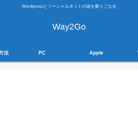
Wordpressとソーシャルネットの波を乗りこなせ
Way2Go
方法
PC
Apple