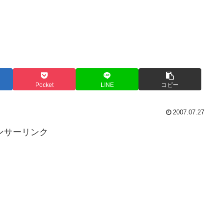
Pocket
LINE
コピー
2007.07.27
ンサーリンク