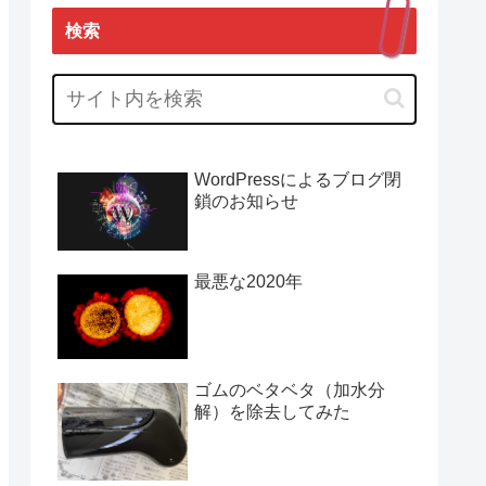
検索
WordPressによるブログ閉
鎖のお知らせ
最悪な2020年
ゴムのベタベタ（加水分
解）を除去してみた