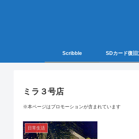
Scribble
SDカード復旧
ミラ３号店
※本ページはプロモーションが含まれています
日常生活