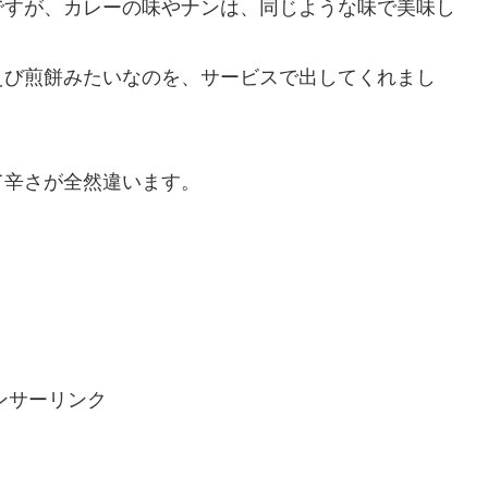
ですが、カレーの味やナンは、同じような味で美味し
えび煎餅みたいなのを、サービスで出してくれまし
て辛さが全然違います。
ンサーリンク