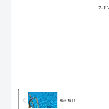
スポ
梅雨明け?