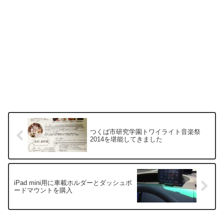
つくば市研究学園トワイライト音楽祭
2014を堪能してきました
iPad mini用に車載ホルダーとダッシュボ
ードマウントを購入