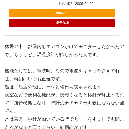
リズム時計 2009-04-25
Amazon
楽天市場
猛暑の中、部屋内をエアコンかけてモニターしたかったの
で、ちょうど、温湿度計が欲しかったんです。
機能としては、電波時計なので電波をキャッチさえすれ
ば、時刻はいつも正確です。
温度・湿度の他に、日付と曜日も表示されます。
寝室などで便利な機能が、夜暗くなると秒針が静止するの
で、無音状態になり、時計のカチカチ音も気にならない点
です。
とは言え、秒針が動いている時でも、耳をすましても聞こ
えるかな？と言うくらい、結構静かです。