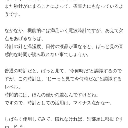
また秒針が止まることによって、省電力にもなっているよ
うです。
なかなか、機能的には満足いく電波時計ですが、あえて欠
点をあげるならば、
時計の針と温湿度、日付の液晶が重なると、ぱっと見の直
感的な時間が読み取れない事でしょうか。
普通の時計だと、ぱっと見て、”今何時だ”と認識するので
すが、この時計は、”じーっと見て今何時だな”と認識する
レベル。
時間的には、ほんの僅かの差なんですけどね。
ですので、時計としての活用は、マイナス点かな〜。
しばらく使用してみて、慣れなければ、別部屋に移動です
ね。(^_^;