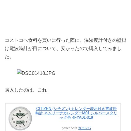
コストコへ食料を買いに行った際に、温湿度計付きの壁掛
け電波時計が目について、安かったので購入してみまし
た。
購入したのは、これ↓
CITIZEN (シチズン) カレンダー表示付き電波掛
時計 ネムリーナカレンダーM01 シルバーメタリ
ック色 4FYA01-019
posted with
カエレバ