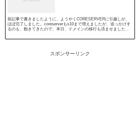
前記事で書きましたように、ようやくCORESERVERに引越しが、
ほぼ完了しました。coreserverもs10まで増えましたが、追っかけす
るのも、飽きてきたので、本日、ドメインの移行も済ませました。
ただ、今回は、サイトを移す前に、まとめて...
スポンサーリンク