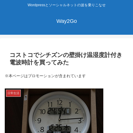
Wordpressとソーシャルネットの波を乗りこなせ
Way2Go
コストコでシチズンの壁掛け温湿度計付き
電波時計を買ってみた
※本ページはプロモーションが含まれています
日常生活