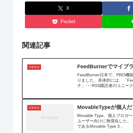
X
Pocket
関連記事
FeedBurnerでマイ
日常生活
FeedBurner日本で、P
りました。具体的には、「Fee
チ」･･･RSS購読者のユニーク
MovableTypeが個人
日常生活
Movable Type、個人ブ
ユーザー向けに無償化した。 ブ
であるMovable Type 3...