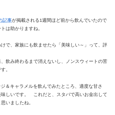
の記事
が掲載される1週間ほど前から飲んでいたので
ートは助かりますね。
わけで、家族にも飲ませたら「美味しい～」って、評
来、飲み終わるまで消えないし、ノンスウィートの苦
です。
オレンジ＆キャラメルを飲んでみたところ、適度な甘さ
美味しいです。 これだと、スタバで高いお金出して
と思いましたね。