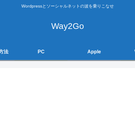
Wordpressとソーシャルネットの波を乗りこなせ
Way2Go
方法
PC
Apple