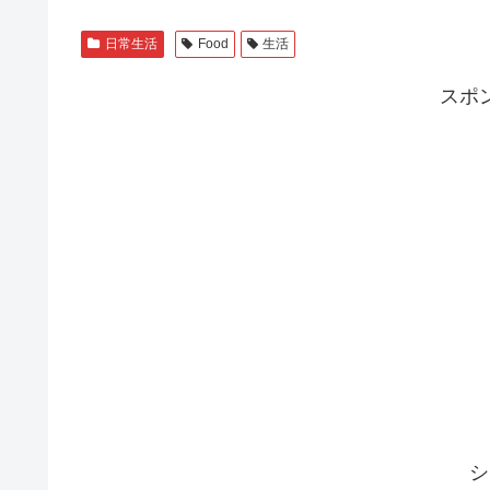
日常生活
Food
生活
スポ
シ