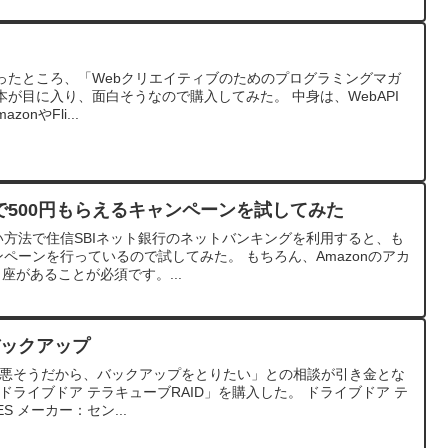
ったところ、「Webクリエイティブのためのプログラミングマガ
t」と言う本が目に入り、面白そうなので購入してみた。 中身は、WebAPI
onやFli...
物で500円もらえるキャンペーンを試してみた
払い方法で住信SBIネット銀行のネットバンキングを利用すると、も
ンペーンを行っているので試してみた。 もちろん、Amazonのアカ
座があることが必須です。...
バックアップ
が悪そうだから、バックアップをとりたい」との相談が引き金とな
ドライブドア テラキューブRAID」を購入した。 ドライブドア テ
ES メーカー：セン...