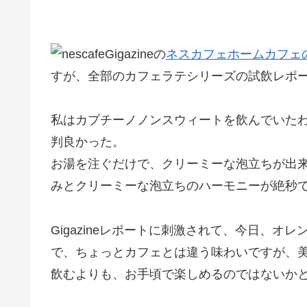
Gigazineの
ネスカフェホームカフェ
すが、全部のカフェラテシリーズの試飲レポ
私はカプチーノノンスウィートを飲んでいた
判良かった。
お湯を注ぐだけで、クリーミーな泡立ちが出
みとクリーミーな泡立ちのハーモニーが絶秒
Gigazineレポートに刺激されて、今日、
で、ちょっとカフェとは違う味わいですが、
飲むよりも、お手頃で楽しめるのではないか