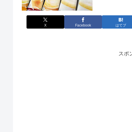
X
Facebook
はてブ
スポ