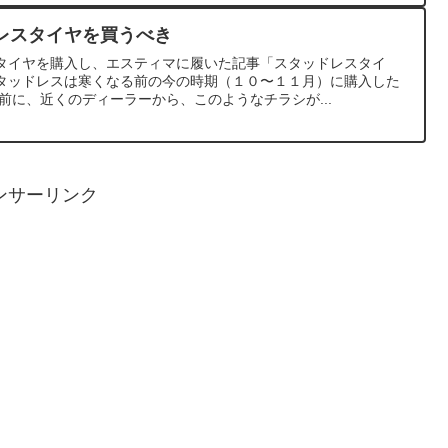
レスタイヤを買うべき
タイヤを購入し、エスティマに履いた記事「スタッドレスタイ
タッドレスは寒くなる前の今の時期（１０〜１１月）に購入した
前に、近くのディーラーから、このようなチラシが...
ンサーリンク