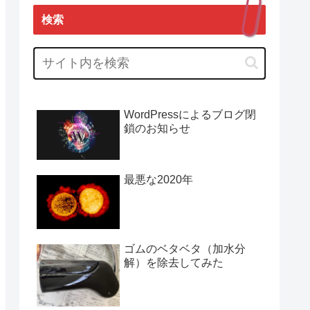
検索
WordPressによるブログ閉
鎖のお知らせ
最悪な2020年
ゴムのベタベタ（加水分
解）を除去してみた