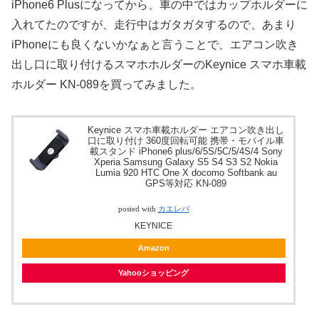
iPhone6 Plusになってから、車の中ではカップホルダーに
入れてたのですが、走行中はガタガタするので、あまり
iPhoneにも良くないかなぁと言うことで、エアコン吹き
出し口に取り付けるスマホホルダーのKeynice スマホ車載
ホルダー KN-089を買ってみました。
Keynice スマホ車載ホルダー エアコン吹き出し
口に取り付け 360度回転可能 携帯・モバイル車
載スタンド iPhone6 plus/6/5S/5C/5/4S/4 Sony
Xperia Samsung Galaxy S5 S4 S3 S2 Nokia
Lumia 920 HTC One X docomo Softbank au
GPS等対応 KN-089
posted with
カエレバ
KEYNICE
Amazon
Yahooショッピング