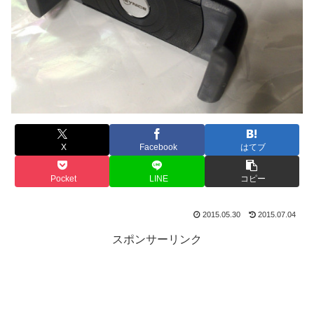
X
Facebook
はてブ
Pocket
LINE
コピー
2015.05.30
2015.07.04
スポンサーリンク