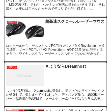
いつも、楽しいソフトウェアなどの情報を紹介して頂いている
「MOONGIFT」ですが、ハッキング被害に遭われたそうです。 それ
ほど、大事には至らなかったので何よりですが、何でも、
WordPressプラグインのセキュリティホールがつつかれたよう...
超高速スクロールレーザーマウス
日常生活
ロジクールから、デスクトップPC用のマウス「MX Revolution」が9
月15日、ノートPC用の「VX Revolution」が9月22日(金)に発売する
そうで、ワイヤレスやらレーザーマウスも使ってないのが余ってい
ると言うのに、このカッ...
さようならDreamhost
日常生活
ちょうど1年前に、Dreamhostに登録し、テスト的なサイトをいくつ
か構築して、楽しませてくれました。 ディスク容量も、250GBオー
バー、転送量が4GB/日で、メールやホームページはもちろんの事
で、MySQL、WebDAV、Subver...