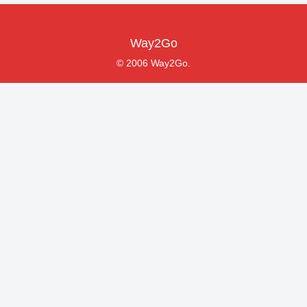
Way2Go
© 2006 Way2Go.