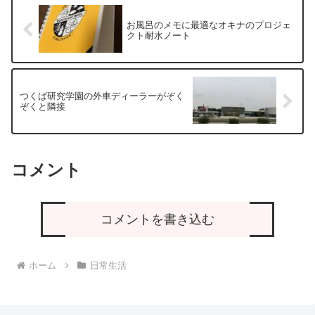
お風呂のメモに最適なオキナのプロジェ
クト耐水ノート
つくば研究学園の外車ディーラーがぞく
ぞくと隣接
コメント
コメントを書き込む
ホーム
日常生活