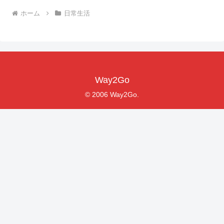
ホーム
日常生活
Way2Go
© 2006 Way2Go.