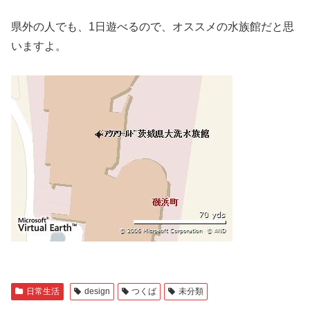
県外の人でも、1日遊べるので、オススメの水族館だと思
いますよ。
日常生活
design
つくば
未分類