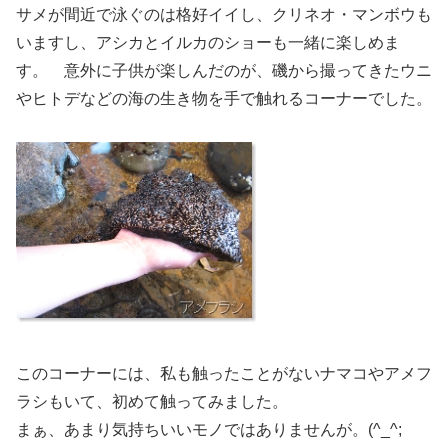
サメが間近で泳ぐのは格好イイし、クリネオ・マンボウも
いますし、アシカとイルカのショーも一緒に楽しめま
す。 意外に子供が楽しんだのが、磯から撮ってきたウニ
やヒトデなどの海の生き物を手で触れるコーナーでした。
このコーナーには、私も触ったことがないナマコやアメフ
ラシもいて、初めて触ってみました。
まぁ、あまり気持ちいいモノではありませんが。(^_^;