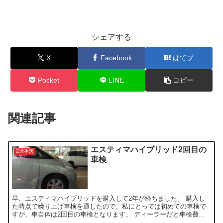
シェアする
X
Facebook
はてブ
Pocket
LINE
コピー
関連記事
エスティマハイブリッド2回目の
日常生活
車検
早、エスティマハイブリッドを購入して2年が経ちました。 購入し
た時点で繰り上げ車検を通したので、私にとっては初めての車検で
すが、車自体は2回目の車検となります。 ディーラーだと車検費用
が高いだろうから、近くのガソリンスタンドや整備工場も検討...