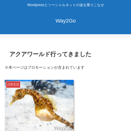
Wordpressとソーシャルネットの波を乗りこなせ
Way2Go
アクアワールド行ってきました
※本ページはプロモーションが含まれています
日常生活