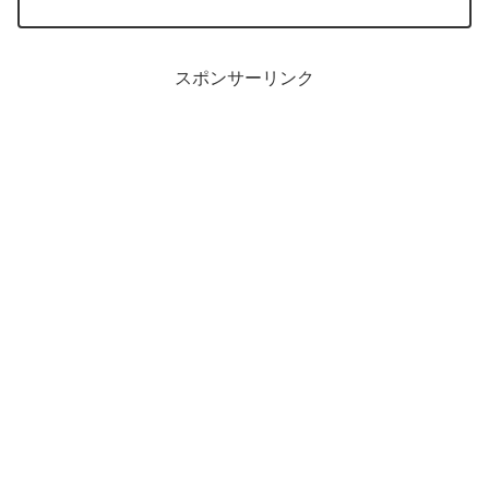
と、早速、買って帰り、アツアツのご飯にのっけて食べてみまし
た。...
スポンサーリンク