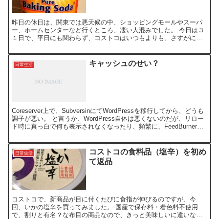
昨日の休日は、関東では悪天候の中、ショッピングモールやスーパ
ー、ホームセンターなど行くところ、凄い人混みでした。 今日は３
１日で、平日にも関わらず、コストコはいつもよりも、さすがに混
んでました。 増税前、最後の日なので、仕事帰りに寄って最後...
キャッシュのせい？
日常生活
Coreserver上で、SubversinにてWordPressを移行してから、どうも
調子が悪い。 と言うか、WordPress自体は悪くないのだが、リロー
ド時に真っ白で何も表示されなくなったり、頻繁に、FeedBurnerか
ら、エラー報...
コストコの食料品（塩辛）を初め
日常生活
て返品
コストコで、新商品が目に付くたびに食指が伸びるのですが、今
回、いかの塩辛を買ってみました。 国産で保存料・着色料不使用
で、割りと有名？な布目の商品なので、きっと美味しいに違いない