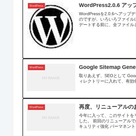
WordPress2.0.6 
WordPress
WordPressを2.0.6
のですが、いろいろファイル
デートする前に、全ファイルと
Google Sitemap Gen
WordPress
取りあえず、SEOとして Googl
ィレクトリーに入れて、有効化
再度、リニューアルの
WordPress
今年に入って、このサイトを
した。 前回のリニューアルで
キュリティ強化 パーマネントリ