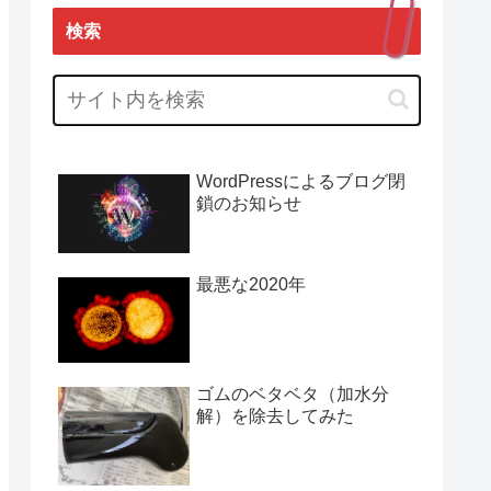
検索
WordPressによるブログ閉
鎖のお知らせ
最悪な2020年
ゴムのベタベタ（加水分
解）を除去してみた