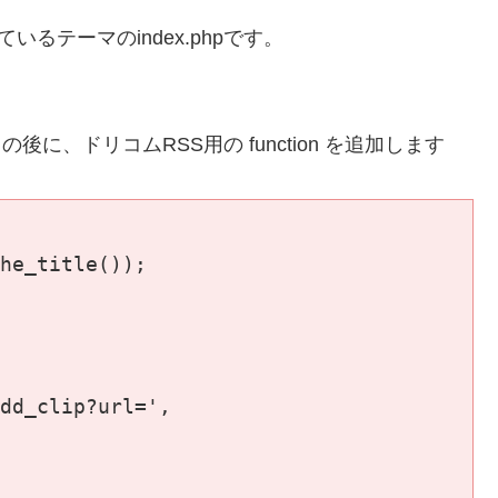
ているテーマのindex.phpです。
・・ ｝ の後に、ドリコムRSS用の function を追加します
he_title());

dd_clip?url=',
