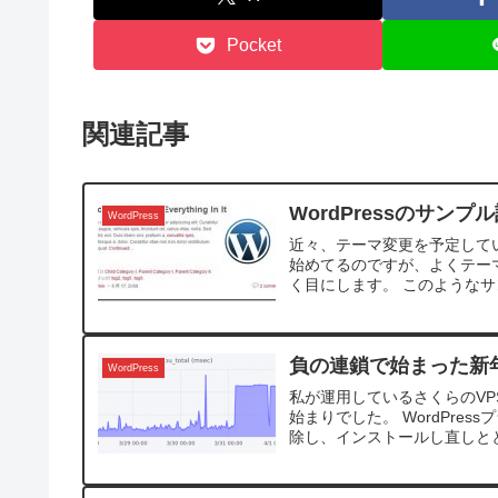
Pocket
関連記事
WordPressのサンプ
WordPress
近々、テーマ変更を予定してい
始めてるのですが、よくテー
く目にします。 このようなサ
負の連鎖で始まった新
WordPress
私が運用しているさくらのVPS
始まりでした。 WordPress
除し、インストールし直しととこ