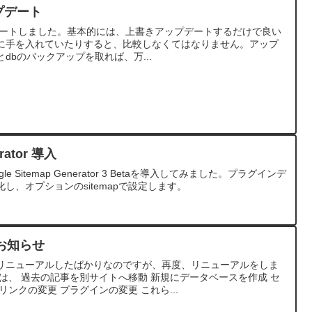
アップデート
へアップデートしました。基本的には、上書きアップデートするだけで良い
に手を入れていたりすると、比較しなくてはなりません。アップ
dbのバックアップを取れば、万...
erator 導入
e Sitemap Generator 3 Betaを導入してみました。プラグインデ
し、オプションのsitemapで設定します。
お知らせ
リニューアルしたばかりなのですが、再度、リニューアルをしま
は、 過去の記事を別サイトへ移動 新規にデータベースを作成 セ
ンクの変更 プラグインの変更 これら...