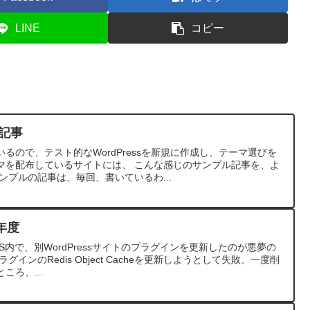
LINE
コピー
ル記事
るので、テスト的なWordPressを新規に作成し、テーマ選びを
マを配布しているサイトには、 こんな感じのサンプル記事を、よ
ンプルの記事は、毎回、書いているわ...
年度
内で、別WordPressサイトのプラグインを更新したのが悪夢の
プラグインのRedis Object Cacheを更新しようとして失敗、一度削
ろ、...