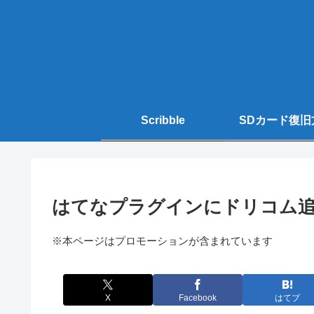
Scribble
SDカード復旧
はてなプラグインにドリコム
※本ページはプロモーションが含まれています
X
Facebook
はてブ