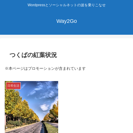
Wordpressとソーシャルネットの波を乗りこなせ
Way2Go
つくばの紅葉状況
※本ページはプロモーションが含まれています
日常生活