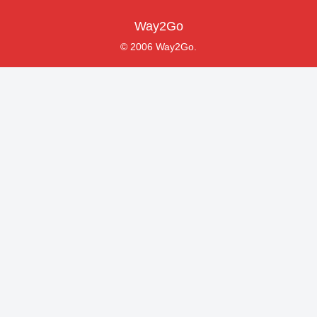
Way2Go
© 2006 Way2Go.