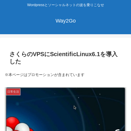
Wordpressとソーシャルネットの波を乗りこなせ
Way2Go
さくらのVPSにScientificLinux6.1を導入
した
※本ページはプロモーションが含まれています
日常生活