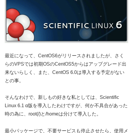
最近になって、CentOS6がリリースされましたが、さく
らのVPSでは初期OSのCentOS5からはアップグレード出
来ないらしく、また、CentOS 6.0は導入する予定がない
との事。
そんなわけで、新しもの好きな私としては、Scientific
Linux 6.1 α版を導入したわけですが、何か不具合があった
時の為に、root(/)と/homeは分けて導入した。
最小パッケージで、不要サービスも停止させたら、使用メ