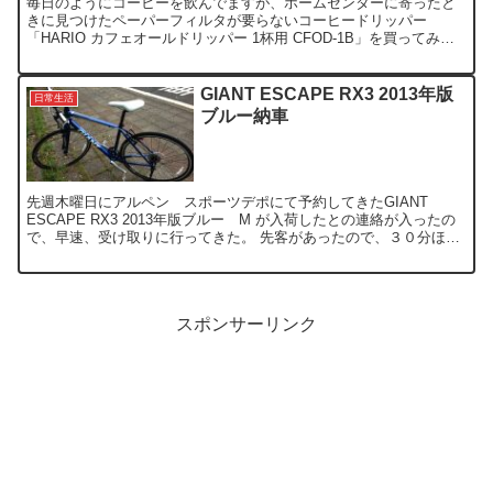
毎日のようにコーヒーを飲んでますが、ホームセンターに寄ったと
きに見つけたペーパーフィルタが要らないコーヒードリッパー
「HARIO カフェオールドリッパー 1杯用 CFOD-1B」を買ってみ
た。 ↑ちょっと、現物の画像が暗くて分かりづらいが、...
GIANT ESCAPE RX3 2013年版
日常生活
ブルー納車
先週木曜日にアルペン スポーツデポにて予約してきたGIANT
ESCAPE RX3 2013年版ブルー M が入荷したとの連絡が入ったの
で、早速、受け取りに行ってきた。 先客があったので、３０分ほど
待たされ、一通り自転車の取り扱い（ブレーキ...
スポンサーリンク