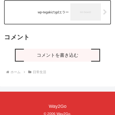
wp-tegakiのgdエラー
コメント
コメントを書き込む
ホーム
日常生活
Way2Go
© 2006 Way2Go.