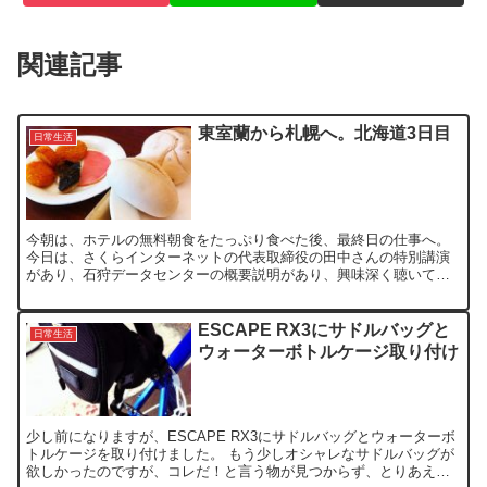
関連記事
東室蘭から札幌へ。北海道3日目
日常生活
今朝は、ホテルの無料朝食をたっぷり食べた後、最終日の仕事へ。
今日は、さくらインターネットの代表取締役の田中さんの特別講演
があり、石狩データセンターの概要説明があり、興味深く聴いてお
りました。 田中さんは、ラフな格好で、北海道で寒かったらユ...
ESCAPE RX3にサドルバッグと
日常生活
ウォーターボトルケージ取り付け
少し前になりますが、ESCAPE RX3にサドルバッグとウォーターボ
トルケージを取り付けました。 もう少しオシャレなサドルバッグが
欲しかったのですが、コレだ！と言う物が見つからず、とりあえず