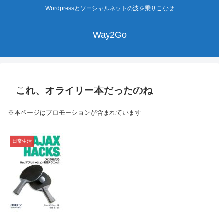
Wordpressとソーシャルネットの波を乗りこなせ
Way2Go
これ、オライリー本だったのね
※本ページはプロモーションが含まれています
日常生活