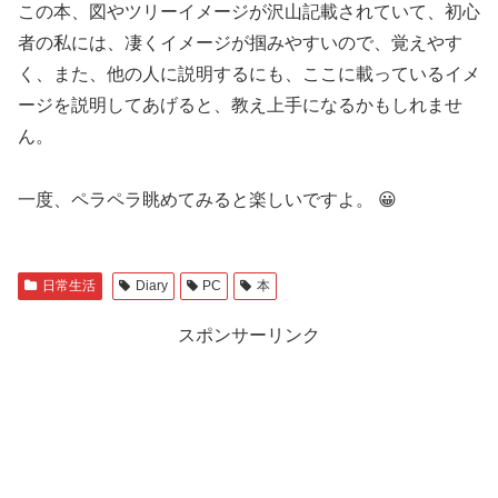
この本、図やツリーイメージが沢山記載されていて、初心
者の私には、凄くイメージが掴みやすいので、覚えやす
く、また、他の人に説明するにも、ここに載っているイメ
ージを説明してあげると、教え上手になるかもしれませ
ん。
一度、ペラペラ眺めてみると楽しいですよ。 😀
日常生活
Diary
PC
本
スポンサーリンク