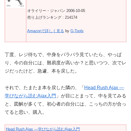
オライリー・ジャパン 2006-10-05
売り上げランキング : 214174
Amazonで詳しく見る
by
G-Tools
丁度、レジ待ちで、中身をパラパラ見ていたら、やっぱ
り、今の自分には、難易度が高いか？と思いつつ、次でレ
ジだったけど、急遽、本を戻した。
それで、たまたま本を戻した隣の、「
Head Rush Ajax ―
学びながら読むAjax入門
」が目にとまって、中を見てみる
と、図解が多くて、初心者の自分には、こっちの方が合っ
てると思い、購入。
Head Rush Ajax ―学びながら読むAjax入門