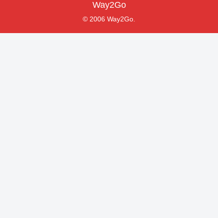
Way2Go
© 2006 Way2Go.