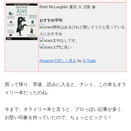
Brett McLaughlin 夏目 大 児島 修
おすすめ平均
興味はあるけれど難しそうだと思っている
人におすすめ
文句なしです。
入門に良い
Amazonで詳しく見る
by
G-Tools
買って帰り、早速、読みに入ると、ナント、この本もオラ
イリー本だったのね。
今まで、オライリー本と言うと、プロっぽい記事が多く、
お堅い印象を持っていたので、ちょっとビックリ！