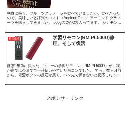
朝食に時々、フルーツグラノーラを食べていましたが、食べきった
ので、美味しいと評判のコストコAncient Grains アーモンド グラノ
ーラを購入してきました。 500gの袋が2袋入ってます。 シナモンの
香りがするとの事ですが、ほとんど感...
学習リモコン(RM-PL500D)修
日常生活
理、そして復活
ほぼ2年前に買った、ソニーの学習リモコン「RM-PL500D」が、我
が家では今までで一番使いやすいリモコンでした。 でも、数ヶ月前
から、電源ボタンの反応が悪く、ペン先で押さないと反応しなくな
り、使い勝手がすごく悪くなりました。 そろそろ買い...
スポンサーリンク