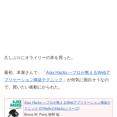
久しぶりにオライリーの本を買った。
最初、本屋さんで、「
Ajax Hacks ―プロが教えるWebア
プリケーション構築テクニック
」が何気に面白そうなの
で、買いたい衝動にかられた。
Ajax Hacks ―プロが教えるWebアプリケーション構築テ
クニック (O’ReillyのHacksシリーズ)
Bruce W. Perry 牧野 聡