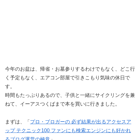
今年のお盆は、帰省・お墓参りするわけでもなく、どこ行
く予定もなく、エアコン部屋で引きこもり気味の休日で
す。
時間もたっぷりあるので、子供と一緒にサイクリングを兼
ねて、イーアスつくばまで本を買いに行きました。
まずは、「
プロ・ブロガーの 必ず結果が出るアクセスア
ップ テクニック100 ファンにも検索エンジンにも好かれ
るブログ運営の極意
」