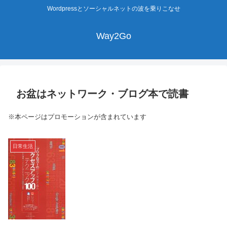
Wordpressとソーシャルネットの波を乗りこなせ
Way2Go
お盆はネットワーク・ブログ本で読書
※本ページはプロモーションが含まれています
日常生活