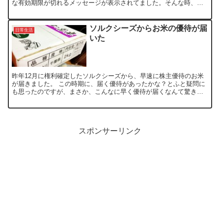
な有効期限が切れるメッセージが表示されてました。そんな時、
Going My WayのkengoさんのTw...
ソルクシーズからお米の優待が届
日常生活
いた
昨年12月に権利確定したソルクシーズから、早速に株主優待のお米
が届きました。 この時期に、届く優待があったかな？とふと疑問に
も思ったのですが、まさか、こんなに早く優待が届くなんて驚きで
す。 比較的、安価な株で、年2回2kgのお米を貰えるので...
スポンサーリンク