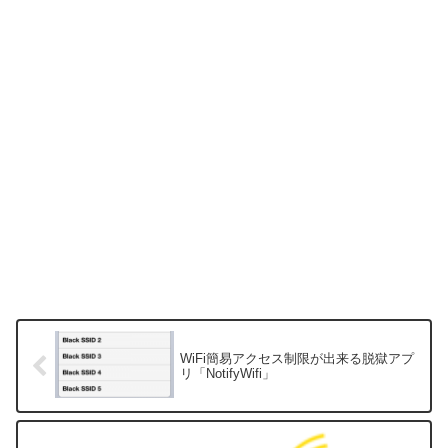
WiFi簡易アクセス制限が出来る脱獄アプ
リ「NotifyWifi」