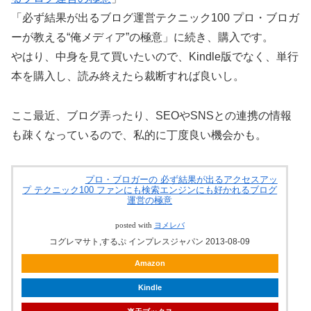
「必ず結果が出るブログ運営テクニック100 プロ・ブロガ
ーが教える“俺メディア”の極意」に続き、購入です。
やはり、中身を見て買いたいので、Kindle版でなく、単行
本を購入し、読み終えたら裁断すれば良いし。
ここ最近、ブログ弄ったり、SEOやSNSとの連携の情報
も疎くなっているので、私的に丁度良い機会かも。
プロ・ブロガーの 必ず結果が出るアクセスアッ
プ テクニック100 ファンにも検索エンジンにも好かれるブログ
運営の極意
posted with
ヨメレバ
コグレマサト,するぷ インプレスジャパン 2013-08-09
Amazon
Kindle