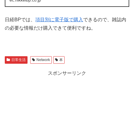
ec.nikkeibp.co.jp
日経BPでは、
項目別に電子版で購入
できるので、雑誌内
の必要な情報だけ購入できて便利ですね。
日常生活
Network
本
スポンサーリンク