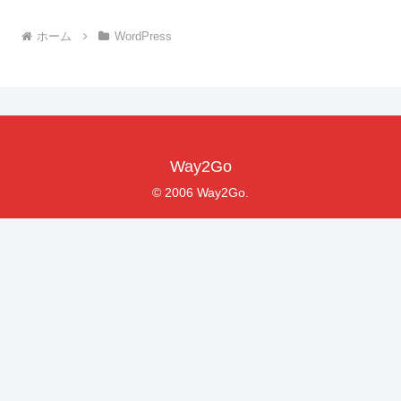
ホーム
WordPress
Way2Go
© 2006 Way2Go.