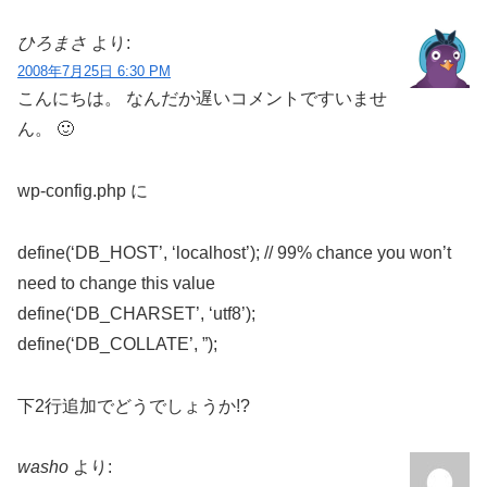
ひろまさ
より:
2008年7月25日 6:30 PM
こんにちは。 なんだか遅いコメントですいませ
ん。 🙂
wp-config.php に
define(‘DB_HOST’, ‘localhost’); // 99% chance you won’t
need to change this value
define(‘DB_CHARSET’, ‘utf8’);
define(‘DB_COLLATE’, ”);
下2行追加でどうでしょうか!?
washo
より: