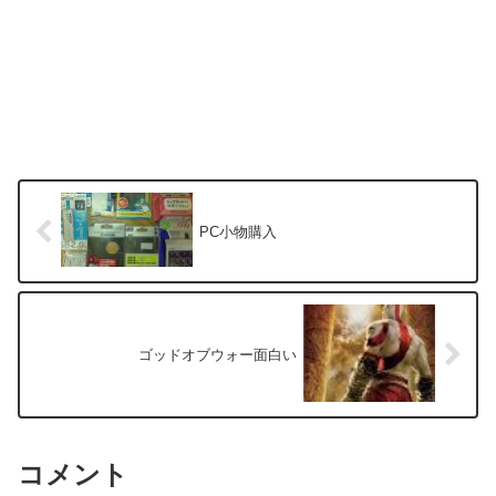
PC小物購入
ゴッドオブウォー面白い
コメント