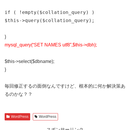
if ( !empty($collation_query) )
$this->query($collation_query);
}
mysql_query(“SET NAMES utf8”,$this->dbh);
$this->select($dbname);
}
毎回修正するの面倒なんですけど、根本的に何か解決策あ
るのかな？？
WordPress
WordPress
スポンサーリンク