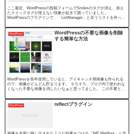
ここ最近、WordPressの投稿フォームでSmilesのタグが消え、加え
たクイックタグが使えない現象が起きて困っていました。
WordPressのプラグインで、「ListManager」と言うリストを作って
おいて、管理出来るプラグインがあ...
WordPressの不要な画像を削除
WordPress
する簡単な方法
WordPressを長年使用していると、アイキャッチ用画像も作られる
ので、画像がどんどん貯まります。 そろそろ、ブログ内で使われな
くなった不要な画像を消したいなぁと思ってました。 この不要と判
断できる画像を抽出するには、正規表現使ったり、今...
reflectプラグイン
WordPress
画像を水面に映し出されたような効果をつける「WP Wetfloor」と言