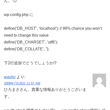
ん。 🙂
wp-config.php に
define(‘DB_HOST’, ‘localhost’); // 99% chance you won’t
need to change this value
define(‘DB_CHARSET’, ‘utf8’);
define(‘DB_COLLATE’, ”);
下2行追加でどうでしょうか!?
washo
より:
2008年7月26日 11:57 AM
ひろまささん、貴重な情報ありがとうございま
す。