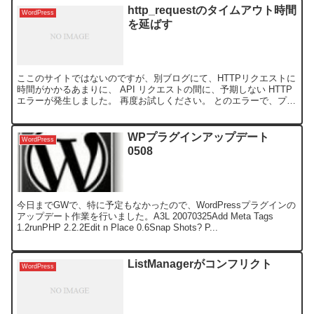
http_requestのタイムアウト時間
WordPress
を延ばす
ここのサイトではないのですが、別ブログにて、HTTPリクエストに
時間がかかるあまりに、 API リクエストの間に、予期しない HTTP
エラーが発生しました。 再度お試しください。 とのエラーで、プラ
グインやテーマのアップデートが行われない...
WPプラグインアップデート
WordPress
0508
今日までGWで、特に予定もなかったので、WordPressプラグインの
アップデート作業を行いました。A3L 20070325Add Meta Tags
1.2runPHP 2.2.2Edit n Place 0.6Snap Shots? P...
ListManagerがコンフリクト
WordPress