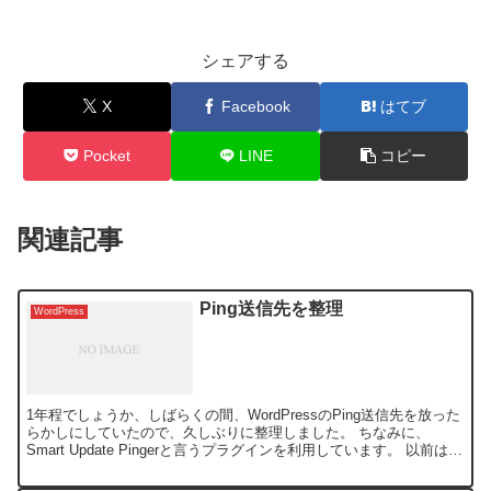
シェアする
X
Facebook
はてブ
Pocket
LINE
コピー
関連記事
Ping送信先を整理
WordPress
1年程でしょうか、しばらくの間、WordPressのPing送信先を放った
らかしにしていたので、久しぶりに整理しました。 ちなみに、
Smart Update Pingerと言うプラグインを利用しています。 以前は、
かなり多くのPing送信先...