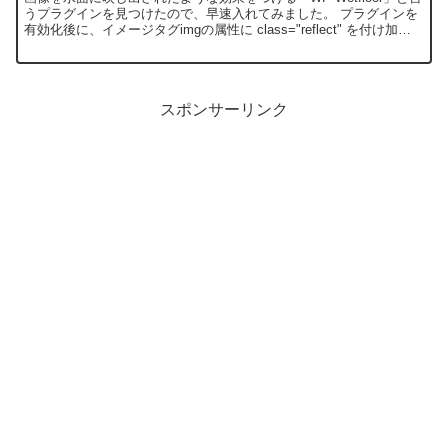
うプラグインを見つけたので、早速入れてみました。 プラグインを
有効化後に、イメージタグimgの属性に class="reflect" を付け加え
るだけなので、簡単です。
スポンサーリンク