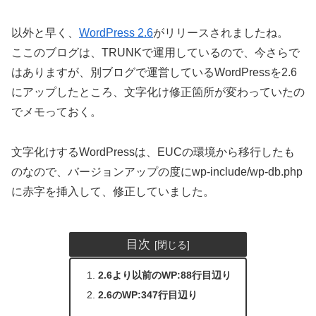
以外と早く、
WordPress 2.6
がリリースされましたね。
ここのブログは、TRUNKで運用しているので、今さらで
はありますが、別ブログで運営しているWordPressを2.6
にアップしたところ、文字化け修正箇所が変わっていたの
でメモっておく。
文字化けするWordPressは、EUCの環境から移行したも
のなので、バージョンアップの度にwp-include/wp-db.php
に赤字を挿入して、修正していました。
目次
2.6より以前のWP:88行目辺り
2.6のWP:347行目辺り