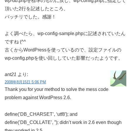
wp-db.phpを標準のものに戻し、wp-config.phpに指定して
頂いた2行を記述したところ、
バッチリでした。感謝！
よく調べたら、wp-config-sample.phpに記述されていたん
ですね (^^ゞ
古くからWordPressを使っているので、設定ファイルの
wp-config.phpを使い回ししていた影響だったようです。
ant21
より:
2008年8月15日 5:06 PM
Thank you for your method to solve the mess code
problem against WordPress 2.6.
define(’DB_CHARSET’, ‘utf8′); and
define(’DB_COLLATE’, ”); didn’t work in 2.6 even though
they worked in 2.5.