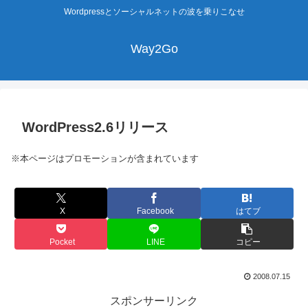
Wordpressとソーシャルネットの波を乗りこなせ
Way2Go
WordPress2.6リリース
※本ページはプロモーションが含まれています
X
Facebook
はてブ
Pocket
LINE
コピー
2008.07.15
スポンサーリンク