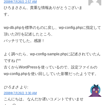
2008年7月26日 2:57 AM
ひろまささん、貴重な情報ありがとうございま
す。
wp-db.phpを標準のものに戻し、wp-config.phpに指定して
頂いた2行を記述したところ、
バッチリでした。感謝！
よく調べたら、wp-config-sample.phpに記述されていたん
ですね (^^ゞ
古くからWordPressを使っているので、設定ファイルの
wp-config.phpを使い回ししていた影響だったようです。
ひろまさ
より:
2008年7月26日 3:30 AM
こんにちは。 なんだか遅いコメントですいませ