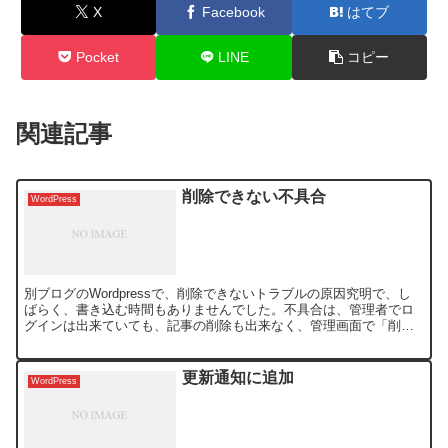
X
Facebook
はてブ
Pocket
LINE
コピー
関連記事
削除できない不具合
WordPress
別ブログのWordpressで、削除できないトラブルの原因究明で、し
ばらく、書き込む時間もありませんでした。不具合は、管理者でロ
グインは出来ていても、記事の削除も出来なく、管理画面で「削
除」ボタンも出なくて、削除しようとすると、「あなたには...
更新通知に追加
WordPress