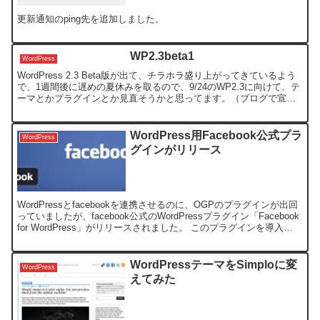
更新通知のping先を追加しました。
WP2.3beta1
WordPress
WordPress 2.3 Beta版が出て、チラホラ盛り上がってきているよう
で、1週間後に遅めの夏休みを取るので、9/24のWP2.3に向けて、テ
ーマとかプラグインとか見直そうかと思ってます。（ブログで宣言
していないと、きっと、やらない気...
WordPress用Facebook公式プラ
WordPress
グインがリリース
WordPressとfacebookを連携させるのに、OGPのプラグインが出回
っていましたが、facebook公式のWordPressプラグイン「Facebook
for WordPress」がリリースされました。 このプラグインを導入
し、...
WordPressテーマをSimploに変
WordPress
えてみた