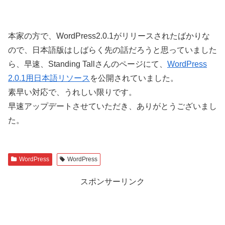
本家の方で、WordPress2.0.1がリリースされたばかりな
ので、日本語版はしばらく先の話だろうと思っていました
ら、早速、Standing Tallさんのページにて、
WordPress
2.0.1用日本語リソース
を公開されていました。
素早い対応で、うれしい限りです。
早速アップデートさせていただき、ありがとうございまし
た。
WordPress
WordPress
スポンサーリンク