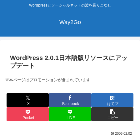
Wordpressとソーシャルネットの波を乗りこなせ
Way2Go
WordPress 2.0.1日本語版リソースにアッ
プデート
※本ページはプロモーションが含まれています
X
Facebook
はてブ
Pocket
LINE
コピー
2006.02.02