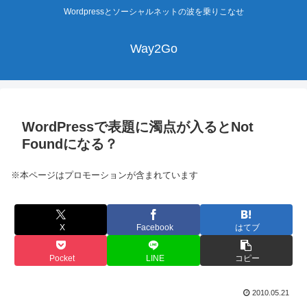
Wordpressとソーシャルネットの波を乗りこなせ
Way2Go
WordPressで表題に濁点が入るとNot
Foundになる？
※本ページはプロモーションが含まれています
X
Facebook
はてブ
Pocket
LINE
コピー
2010.05.21