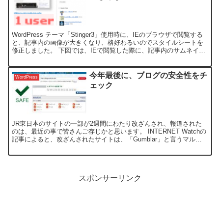
WordPress テーマ「Stinger3」使用時に、IEのブラウザで閲覧する
と、記事内の画像が大きくなり、格好わるいのでスタイルシートを
修正しました。 下図では、IEで閲覧した際に、記事内のサムネイル
画像やはてなブックマーク画像が、こん...
今年最後に、ブログの安全性をチ
WordPress
ェック
JR東日本のサイトの一部が2週間にわたり改ざんされ、報道された
のは、最近の事で皆さんご存じかと思います。 INTERNET Watchの
記事によると、改ざんされたサイトは、「Gumblar」と言うマルウ
ェアが仕込まれ、不正なページへリダイレ...
スポンサーリンク