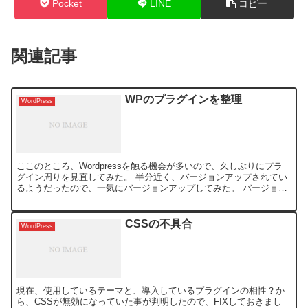
Pocket
LINE
コピー
関連記事
WPのプラグインを整理
WordPress
ここのところ、Wordpressを触る機会が多いので、久しぶりにプラ
グイン周りを見直してみた。 半分近く、バージョンアップされてい
るようだったので、一気にバージョンアップしてみた。 バージョン
アップしたプラグイン： Counterize 今...
CSSの不具合
WordPress
現在、使用しているテーマと、導入しているプラグインの相性？か
ら、CSSが無効になっていた事が判明したので、FIXしておきまし