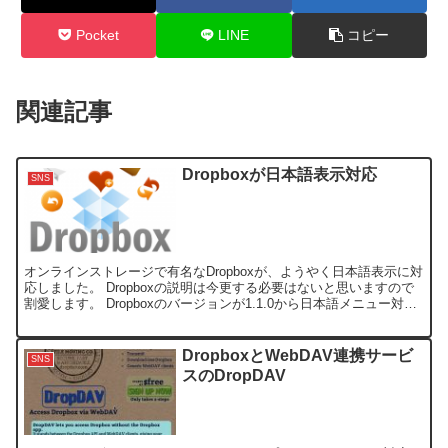
Pocket
LINE
コピー
関連記事
Dropboxが日本語表示対応
SNS
オンラインストレージで有名なDropboxが、ようやく日本語表示に対
応しました。 Dropboxの説明は今更する必要はないと思いますので
割愛します。 Dropboxのバージョンが1.1.0から日本語メニュー対応
になっていますが、現在は、最新...
DropboxとWebDAV連携サービ
SNS
スのDropDAV