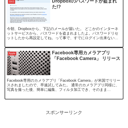
Dropboxのパスワードが盗まれ
SNS
た!?
今朝、Dropboxから、下記のメールが届いた。 どこかのインターネ
ットサービスから、パスワードを盗まれましたよ。パスワードリセ
ットしたから再設定してね。って事で、すでにログイン出来ない状
態になっていたので、パスワードを再設定し、復帰しまし...
Facebook専用カメラアプリ
Apple
「Facebook Camera」 リリース
Facebook専用のカメラアプリ「Facebook Camera」が米国でリリー
スされましたので、早速試してみた。 通常のカメラアプリ同様に、
写真を撮った後、簡単に編集、フィルタ加工でき、そのまま
Facebookへアップロードし共有する事...
スポンサーリンク