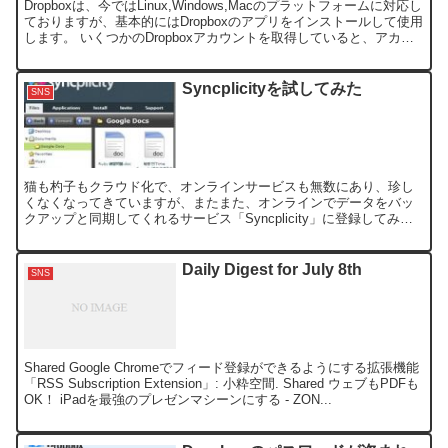
Dropboxは、今ではLinux,Windows,Macのプラットフォームに対応し
ておりますが、基本的にはDropboxのアプリをインストールして使用
します。 いくつかのDropboxアカウントを取得していると、アカウ
ント切り替えを行い所...
Syncplicityを試してみた
SNS
猫も杓子もクラウド化で、オンラインサービスも無数にあり、珍し
くなくなってきていますが、またまた、オンラインでデータをバッ
クアップと同期してくれるサービス「Syncplicity」に登録してみ
た。 サインアップすると、無料で２GBの容量が利用...
Daily Digest for July 8th
SNS
Shared Google Chromeでフィード登録ができるようにする拡張機能
「RSS Subscription Extension」: 小粋空間. Shared ウェブもPDFも
OK！ iPadを最強のプレゼンマシーンにする - ZON...