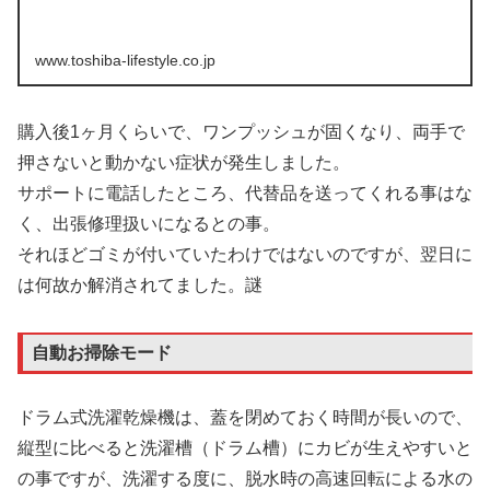
www.toshiba-lifestyle.co.jp
購入後1ヶ月くらいで、ワンプッシュが固くなり、両手で
押さないと動かない症状が発生しました。
サポートに電話したところ、代替品を送ってくれる事はな
く、出張修理扱いになるとの事。
それほどゴミが付いていたわけではないのですが、翌日に
は何故か解消されてました。謎
自動お掃除モード
ドラム式洗濯乾燥機は、蓋を閉めておく時間が長いので、
縦型に比べると洗濯槽（ドラム槽）にカビが生えやすいと
の事ですが、洗濯する度に、脱水時の高速回転による水の