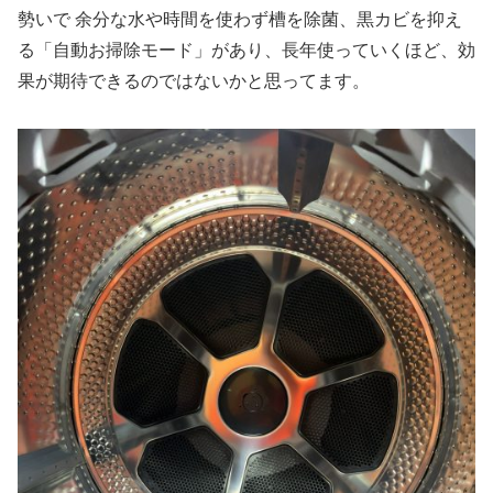
勢いで 余分な水や時間を使わず槽を除菌、黒カビを抑え
る「自動お掃除モード」があり、長年使っていくほど、効
果が期待できるのではないかと思ってます。