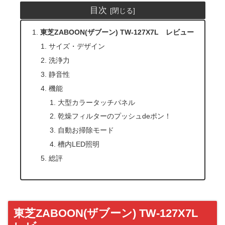
目次
東芝ZABOON(ザブーン) TW-127X7L レビュー
サイズ・デザイン
洗浄力
静音性
機能
大型カラータッチパネル
乾燥フィルターのプッシュdeポン！
自動お掃除モード
槽内LED照明
総評
東芝ZABOON(ザブーン) TW-127X7L