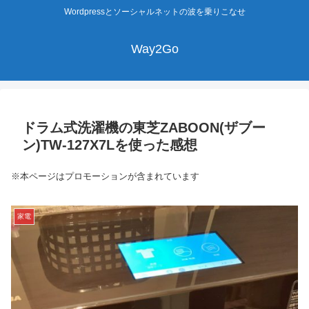
Wordpressとソーシャルネットの波を乗りこなせ
Way2Go
ドラム式洗濯機の東芝ZABOON(ザブー
ン)TW-127X7Lを使った感想
※本ページはプロモーションが含まれています
家電