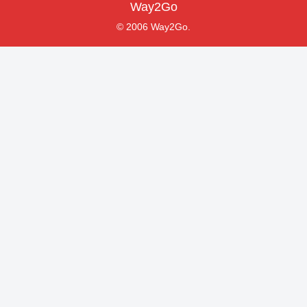
Way2Go
© 2006 Way2Go.