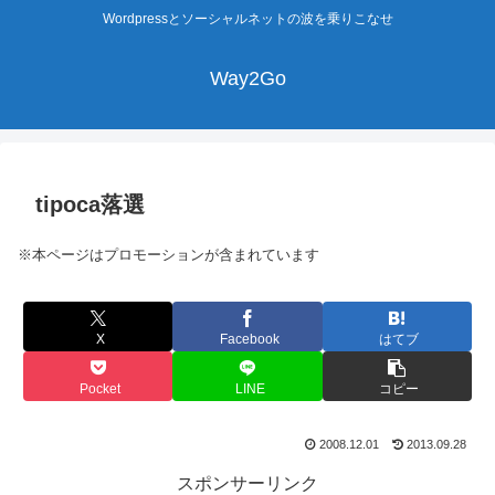
Wordpressとソーシャルネットの波を乗りこなせ
Way2Go
tipoca落選
※本ページはプロモーションが含まれています
X
Facebook
はてブ
Pocket
LINE
コピー
2008.12.01
2013.09.28
スポンサーリンク