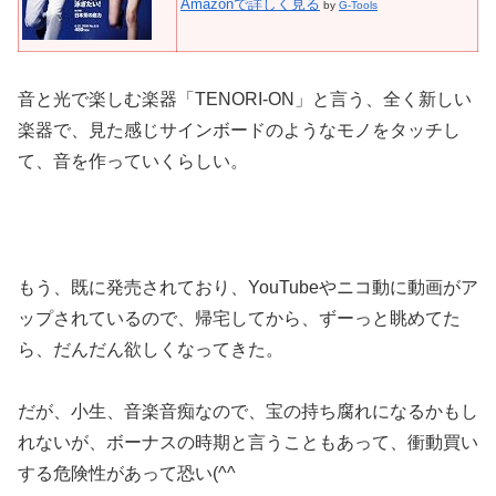
Amazonで詳しく見る
by
G-Tools
音と光で楽しむ楽器「TENORI-ON」と言う、全く新しい
楽器で、見た感じサインボードのようなモノをタッチし
て、音を作っていくらしい。
もう、既に発売されており、YouTubeやニコ動に動画がア
ップされているので、帰宅してから、ずーっと眺めてた
ら、だんだん欲しくなってきた。
だが、小生、音楽音痴なので、宝の持ち腐れになるかもし
れないが、ボーナスの時期と言うこともあって、衝動買い
する危険性があって恐い(^^ゞ