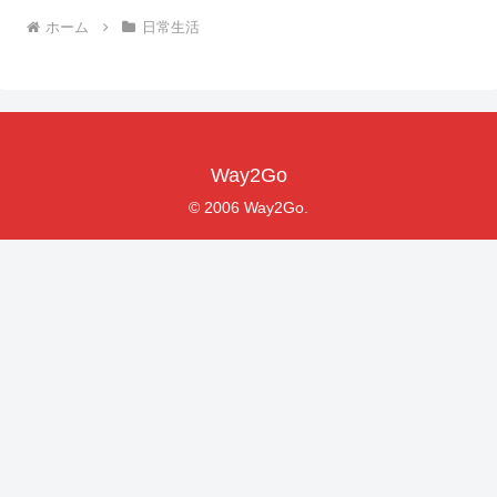
ホーム
日常生活
Way2Go
© 2006 Way2Go.