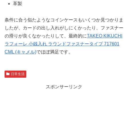
革製
条件に合う似たようなコインケースもいくつか見つかりま
したが、カードの出し入れがしにくかったり、ファスナー
の滑りが良くなかったりして、最終的に
TAKEO KIKUCHI
ラフォーレ 小銭入れ ラウンドファスナータイプ 717601
CML (キャメル)
でほぼ満足です。
日常生活
スポンサーリンク