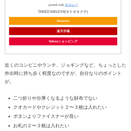
posted with
カエレバ
TAKEO KIKUCHI(タケオキクチ)
Amazon
楽天市場
Yahooショッピング
近くのコンビニやランチ、ジョギングなど、ちょっとした
外出時に持ち歩く程度なのですが、自分なりのポイント
が。
二つ折りや分厚くなるような財布でない
クオカードやクレジット２〜３枚は入れたい
ボタンよりファイスナーが良い
お札の２〜３枚は入れたい