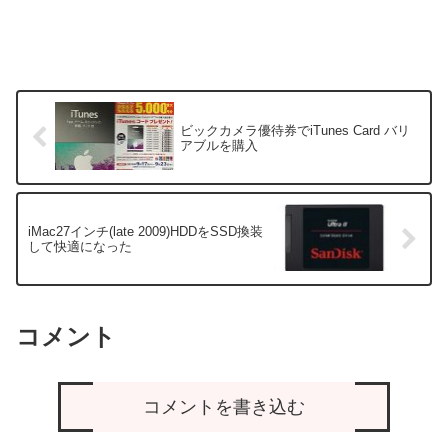
ビックカメラ優待券でiTunes Card バリ
アブルを購入
iMac27インチ(late 2009)HDDをSSD換装
して快適になった
コメント
コメントを書き込む