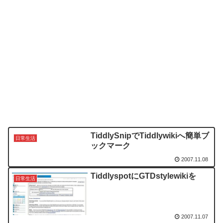
TiddlySnipでTiddlywikiへ簡単ブ
日常生活
ックマーク
2007.11.08
TiddlyspotにGTDstylewikiを
日常生活
2007.11.07