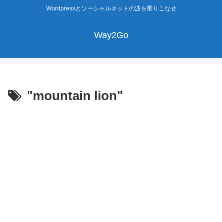
Wordpressとソーシャルネットの波を乗りこなせ
Way2Go
"mountain lion"