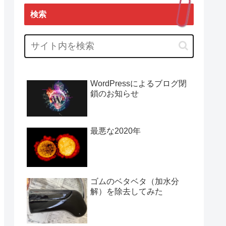
検索
WordPressによるブログ閉
鎖のお知らせ
最悪な2020年
ゴムのベタベタ（加水分
解）を除去してみた