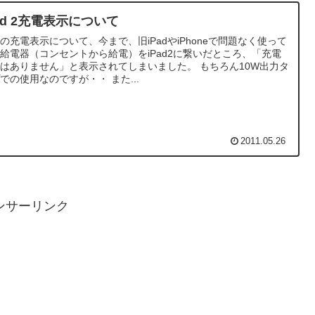
Pad 2充電表示について
adの充電表示について、今まで、旧iPadやiPhoneで問題なく使って
給電器（コンセントから給電）をiPad2に繋いだところ、「充電
はありません」と表示されてしまいました。 もちろん10W出力タ
での使用なのですが・・ また...
2011.05.26
ンサーリンク