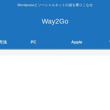
Wordpressとソーシャルネットの波を乗りこなせ
Way2Go
方法
PC
Apple