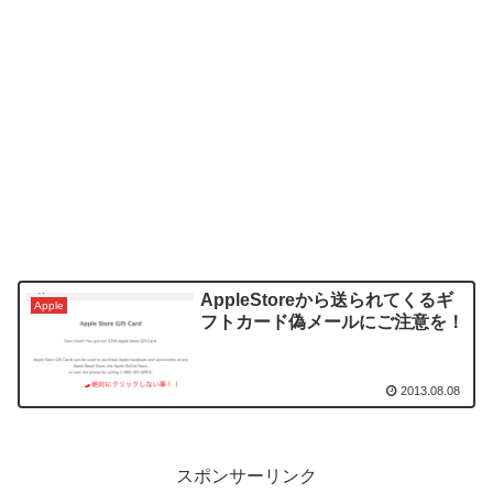
AppleStoreから送られてくるギ
Apple
フトカード偽メールにご注意を！
2013.08.08
スポンサーリンク