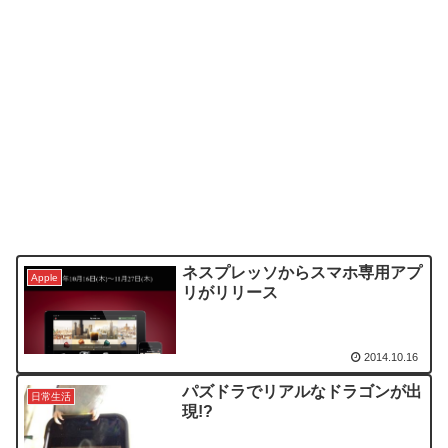
ネスプレッソからスマホ専用アプ
Apple
リがリリース
2014.10.16
パズドラでリアルなドラゴンが出
日常生活
現!?