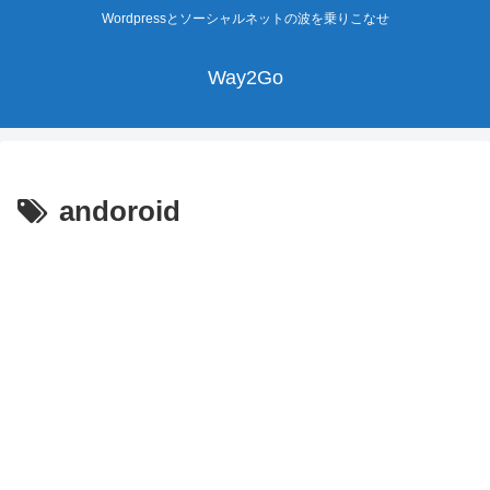
Wordpressとソーシャルネットの波を乗りこなせ
Way2Go
andoroid