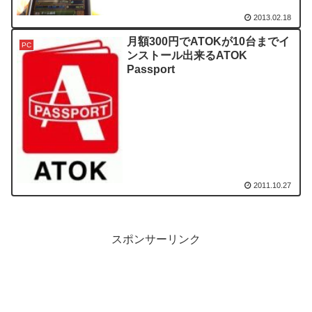
2013.02.18
月額300円でATOKが10台までイ
PC
ンストール出来るATOK
Passport
2011.10.27
スポンサーリンク