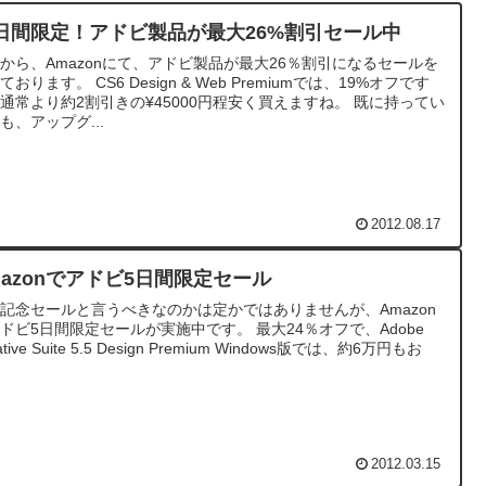
0日間限定！アドビ製品が最大26%割引セール中
から、Amazonにて、アドビ製品が最大26％割引になるセールを
ております。 CS6 Design & Web Premiumでは、19%オフです
通常より約2割引きの¥45000円程安く買えますね。 既に持ってい
も、アップグ...
2012.08.17
mazonでアドビ5日間限定セール
記念セールと言うべきなのかは定かではありませんが、Amazon
ドビ5日間限定セールが実施中です。 最大24％オフで、Adobe
ative Suite 5.5 Design Premium Windows版では、約6万円もお
2012.03.15