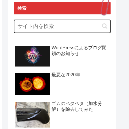
検索
WordPressによるブログ閉
鎖のお知らせ
最悪な2020年
ゴムのベタベタ（加水分
解）を除去してみた