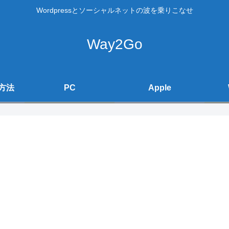
Wordpressとソーシャルネットの波を乗りこなせ
Way2Go
方法
PC
Apple