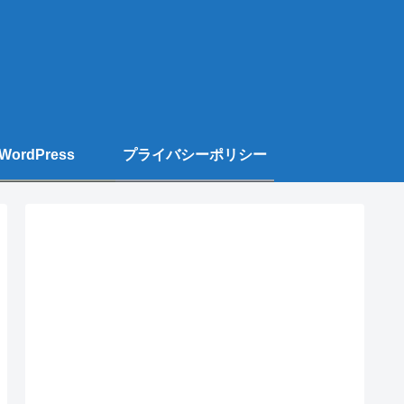
WordPress
プライバシーポリシー