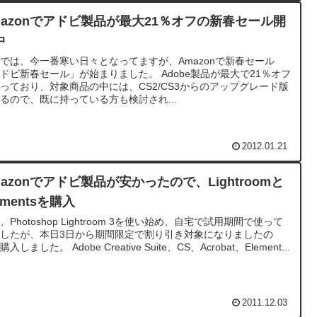
mazonでアドビ製品が最大21％オフの新春セール開
中
では、今一番寒い日々となってますが、Amazonで新春セール
ドビ新春セール」が始まりました。 Adobe製品が最大で21％オフ
っており、対象商品の中には、CS2/CS3からのアップグレード版
るので、既に持っている方も検討され...
2012.01.21
mazonでアドビ製品が安かったので、Lightroomと
ementsを購入
、Photoshop Lightroom 3を使い始め、自宅で試用期間で使って
したが、本日3日から期間限定で割り引き対象になりましたの
入しました。 Adobe Creative Suite、CS、Acrobat、Element...
2011.12.03