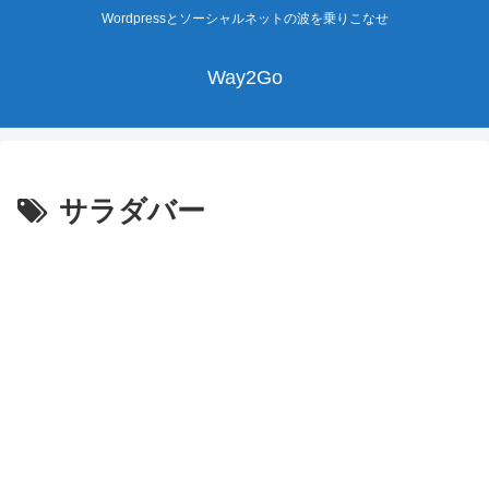
Wordpressとソーシャルネットの波を乗りこなせ
Way2Go
サラダバー