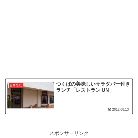
つくばの美味しいサラダバー付き
日常生活
ランチ「レストラン UN」
2012.08.13
スポンサーリンク