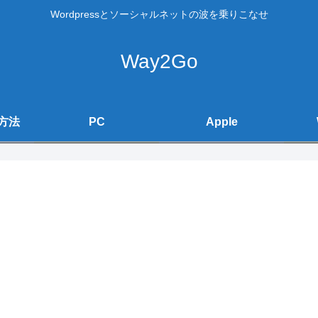
Wordpressとソーシャルネットの波を乗りこなせ
Way2Go
方法
PC
Apple