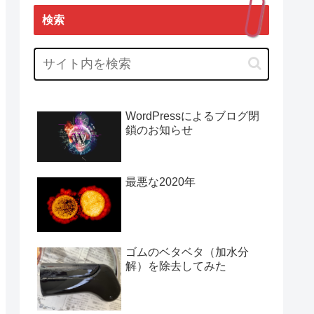
検索
WordPressによるブログ閉
鎖のお知らせ
最悪な2020年
ゴムのベタベタ（加水分
解）を除去してみた