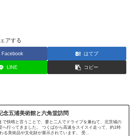
ェアする
Facebook
はてブ
LINE
コピー
記念五浦美術館と六角堂訪問
まで快晴と言うことで、妻と二人でドライブを兼ねて、北茨城の
堂へ行ってきました。 つくばから高速をスイスイ走って、約1時
わる美術品や文化財が展示されています。 受...