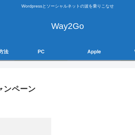
Wordpressとソーシャルネットの波を乗りこなせ
Way2Go
方法
PC
Apple
キャンペーン