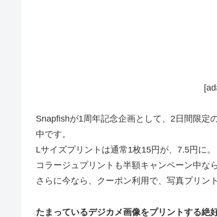
[ad
Snapfishが1周年記念企画として、2日間
中です。
Lサイズプリントは通常1枚15円が、7.5円に。
コラージュプリントも半額キャンペーン中なら
さらに今なら、クーポン利用で、写真プリント
たまっているデジカメ画像をプリントする絶