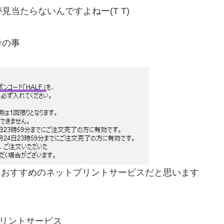
当たらないんですよねー(T T)
考の事
ので、おすすめのネットプリントサービスだと思います
プリントサービス