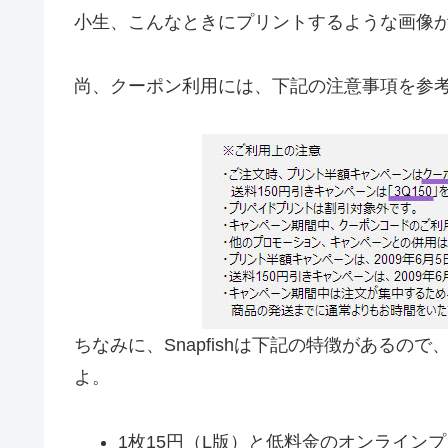
小生、こんなときにプリントするような画像が見
尚、クーポン利用には、下記の注意事項を参
ちなみに、Snapfishは下記の特徴がある
よ。
1枚15円（L版）と低料金のオンライン