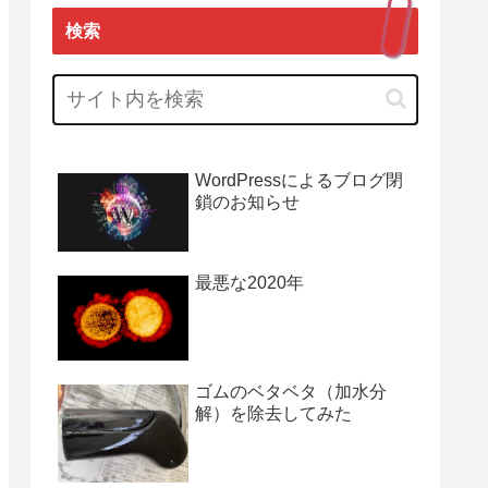
検索
WordPressによるブログ閉
鎖のお知らせ
最悪な2020年
ゴムのベタベタ（加水分
解）を除去してみた