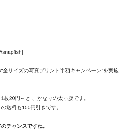
#snapfish]
限定の“全サイズの写真プリント半額キャンペーン”を実施
1枚20円～と 、かなりの太っ腹です。
の送料も150円引きです。
好のチャンスですね。