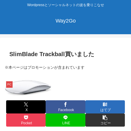
Wordpressとソーシャルネットの波を乗りこなせ
Way2Go
SlimBlade Trackball買いました
※本ページはプロモーションが含まれています
PC
X
Facebook
はてブ
Pocket
LINE
コピー