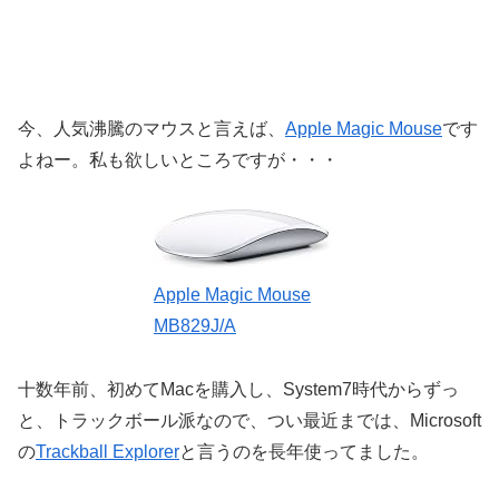
今、人気沸騰のマウスと言えば、
Apple Magic Mouse
です
よねー。私も欲しいところですが・・・
Apple Magic Mouse
MB829J/A
十数年前、初めてMacを購入し、System7時代からずっ
と、トラックボール派なので、つい最近までは、Microsoft
の
Trackball Explorer
と言うのを長年使ってました。