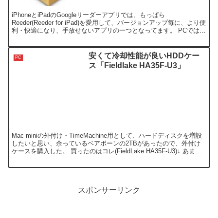
iPhoneとiPadのGoogleリーダーアプリでは、もっぱら
Reeder(Reeder for iPad)を愛用して、バージョンアップ毎に、より便
利・快適になり、手放せないアプリの一つとなってます。 PCでは、
WEB版のGoogle リ...
安くて冷却性能が良いHDDケー
PC
ス「Fieldlake HA35F-U3」
Mac miniの外付け・TimeMachine用として、ハードディスクを増設
したいと思い、余っているベアボーンの2TBがあったので、外付け
ケースを購入した。 買ったのはコレ(FieldLake HA35F-U3)↓ あまり
有名なメーカーで...
スポンサーリンク