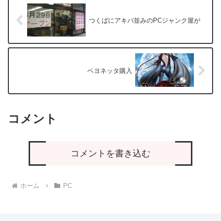
つくばにアキバ並みのPCジャンク屋が
ベヨネッタ購入
コメント
コメントを書き込む
ホーム
PC