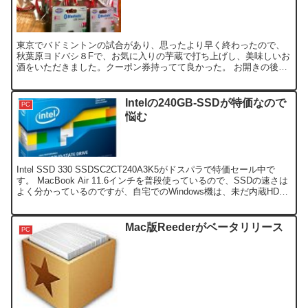
東京でバドミントンの試合があり、思ったより早く終わったので、
秋葉原ヨドバシ８Fで、お気に入りの芋蔵で打ち上げし、美味しいお
酒をいただきました。クーポン券持ってて良かった。 お開きの後、
時間があったので、SATAケーブルを物色しに、ぶらつきま...
Intelの240GB-SSDが特価なので
PC
悩む
Intel SSD 330 SSDSC2CT240A3K5がドスパラで特価セール中で
す。 MacBook Air 11.6インチを普段使っているので、SSDの速さは
よく分かっているのですが、自宅でのWindows機は、未だ内蔵HDD
のままで...
Mac版Reederがベータリリース
PC