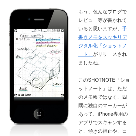
もう、色んなブログで
レビュー等が書かれて
いると思いますが、
手
書きメモをスッキリデ
ジタル化「ショットノ
ート」
がリリースされ
ましたね。
このSHOTNOTE「ショ
ットノート」は、ただ
のメモ帳ではなく、四
隅に独自のマーカーが
あって、iPhone専用の
アプリでスキャンする
と、傾きの補正や、日