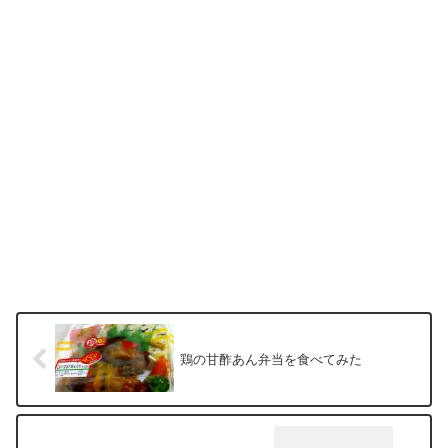
鶏の甘酢あん弁当を食べてみた