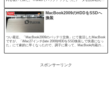
位置情報を表示してくれる「i...
MacBook2009のHDDをSSDへ
Apple
換装
つい最近、「MacBook2009のバッテリ交換」にて復活したMacBook
ですが、「iMac27インチ(late 2009)HDDをSSD換装して快適になっ
た」にて劇的に早くなったので、調子に乗って、MacBook内蔵の
HDDもSSDに換...
スポンサーリンク