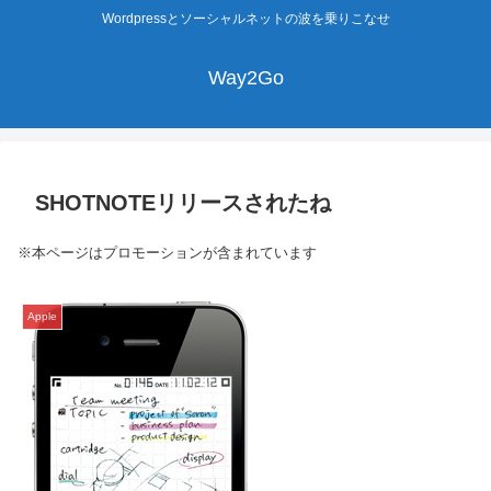
Wordpressとソーシャルネットの波を乗りこなせ
Way2Go
SHOTNOTEリリースされたね
※本ページはプロモーションが含まれています
Apple