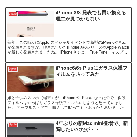
iPhone X/8 発表でも買い換える
Apple
理由が見つからない
毎年、この時期にApple スペシャルイベントで新型のiPhoneやMac
が発表されますが、噂されていたiPhone X/8シリーズやApple Watch
が新しく発表されましたね。 iPhone Xでは、 True Toneディスプレ
イ対...
iPhone6/6s Plusにガラス保護フ
Apple
ィルムを貼ってみた
嫁と子供のスマホ（端末）が、iPhone 6s Plusになったので、保護
フィルムはやっぱりガラス保護フィルムにしようと思っていまし
た。 アップルストアで、購入して貼ってもらおうかと思いました
が、約４０００円するので、購入後に、Amazon...
4年ぶりの新Mac mini登場で、新
Apple
調したいのだが・・