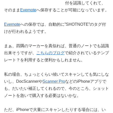
付を認識してくれて、
そのまま
Evernote
へ保存することが可能になっています。
Evernote
への保存では、自動的に”SHOTNOTE”のタグ付
けが行われるようです。
まぁ、四隅のマーカーを真似れば、普通のノートでも認識
出来そうですが、
こちらのブログ
で紹介されているテンプ
レート？を利用すると便利かもしれません。
私の場合、ちょっとくらい傾いてスキャンしても気にしな
いし、DocScannerや
Scanner Pro
などのiPhoneアプリで
も、だいたい補正してくれるので、今のところ、ショット
ノートを急いで購入する必要はないかな。
ただ、iPhoneで大量にスキャンしたりする場合には、い