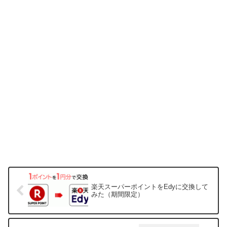
楽天スーパーポイントをEdyに交換して
みた（期間限定）