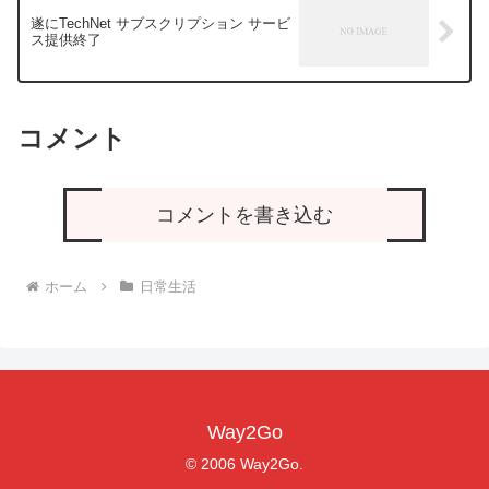
遂にTechNet サブスクリプション サービ
ス提供終了
コメント
コメントを書き込む
ホーム
日常生活
Way2Go
© 2006 Way2Go.