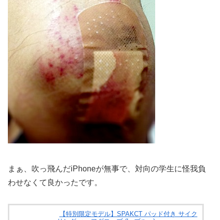
まぁ、吹っ飛んだiPhoneが無事で、対向の学生に怪我負
わせなくて良かったです。
【特別限定モデル】SPAKCT パッド付き サイク