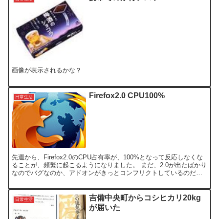
画像が表示されるかな？
Firefox2.0 CPU100%
日常生活
先週から、Firefox2.0のCPU占有率が、100%となって反応しなくな
ることが、頻繁に起こるようになりました。 まだ、2.0が出たばかり
なのでバグなのか、アドオンがきっとコンフリクトしているのだろ
うと思って、最初は、無効にしたり削除し...
吉備中央町からコシヒカリ20kg
日常生活
が届いた