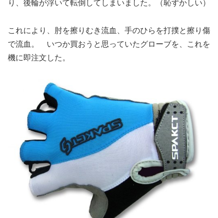
り、後輪が浮いて転倒してしまいました。（恥ずかしい）
これにより、肘を擦りむき流血、手のひらを打撲と擦り傷
で流血。 いつか買おうと思っていたグローブを、これを
機に即注文した。