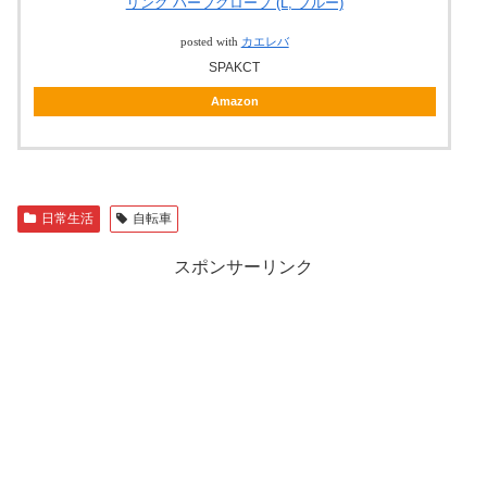
リング ハーフグローブ (L, ブルー)
posted with
カエレバ
SPAKCT
Amazon
日常生活
自転車
スポンサーリンク