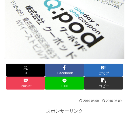
X
Facebook
はてブ
Pocket
LINE
コピー
2010.08.09
2016.06.09
スポンサーリンク