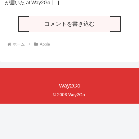
が届いた at Way2Go […]
コメントを書き込む
ホーム
Apple
Way2Go
© 2006 Way2Go.