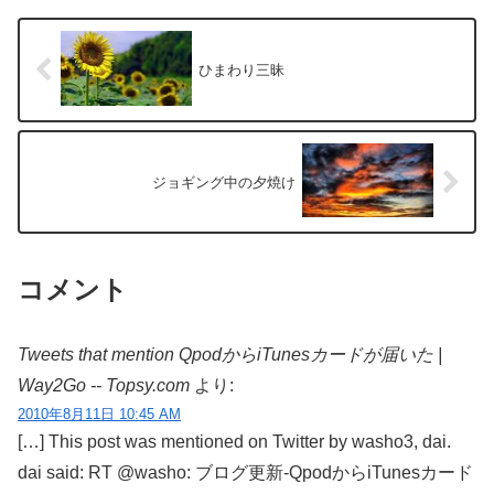
ひまわり三昧
ジョギング中の夕焼け
コメント
Tweets that mention QpodからiTunesカードが届いた |
Way2Go -- Topsy.com
より:
2010年8月11日 10:45 AM
[…] This post was mentioned on Twitter by washo3, dai.
dai said: RT @washo: ブログ更新-QpodからiTunesカード