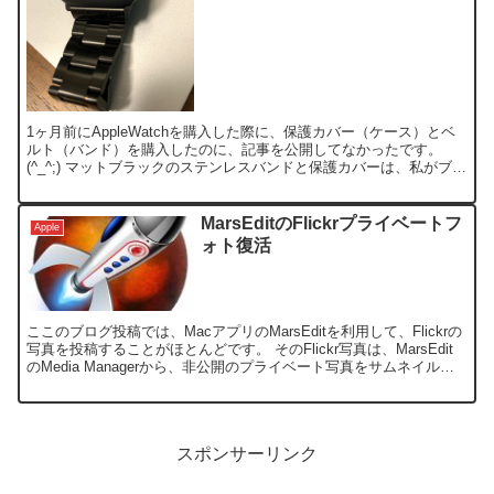
1ヶ月前にAppleWatchを購入した際に、保護カバー（ケース）とベ
ルト（バンド）を購入したのに、記事を公開してなかったです。
(^_^;) マットブラックのステンレスバンドと保護カバーは、私がブラ
ック、子供がクリアを購入しました。 子供の...
MarsEditのFlickrプライベートフ
Apple
ォト復活
ここのブログ投稿では、MacアプリのMarsEditを利用して、Flickrの
写真を投稿することがほとんどです。 そのFlickr写真は、MarsEdit
のMedia Managerから、非公開のプライベート写真をサムネイルだ
け引っ張って、...
スポンサーリンク