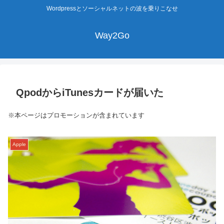
Wordpressとソーシャルネットの波を乗りこなせ
Way2Go
QpodからiTunesカードが届いた
※本ページはプロモーションが含まれています
Apple